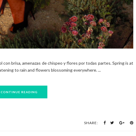
 con brisa, amenazas de chispeo y flores por todas partes. Spring is at
atening to rain and flowers blossoming everywhere. ...
CONTINUE READING
SHARE: