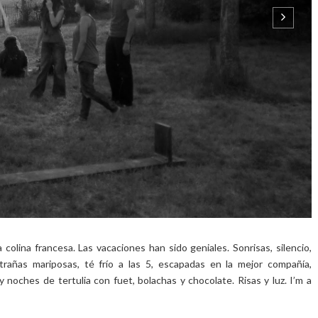
olina francesa. Las vacaciones han sido geniales. Sonrisas, silencio,
xtrañas mariposas, té frío a las 5, escapadas en la mejor compañía,
y noches de tertulia con fuet, bolachas y chocolate. Risas y luz. I’m a