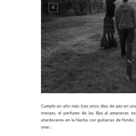
Cumplo un año más tras unos días de paz en una c
trenzas, el perfume de las lilas al amanecer, e
atardeceres en la hierba con guitarras de fondo, 
year...