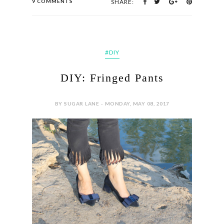
9 COMMENTS
SHARE:
#DIY
DIY: Fringed Pants
BY SUGAR LANE - MONDAY, MAY 08, 2017