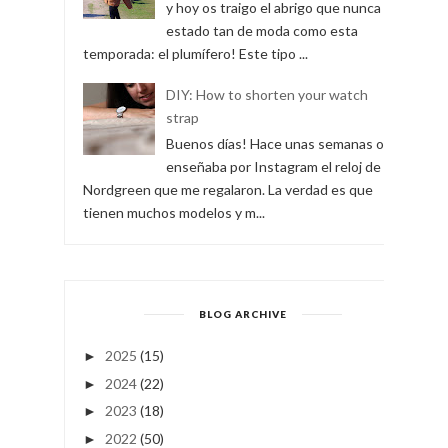
y hoy os traigo el abrigo que nunca ha
estado tan de moda como esta
temporada: el plumífero! Este tipo ...
DIY: How to shorten your watch
strap
Buenos días! Hace unas semanas os
enseñaba por Instagram el reloj de
Nordgreen que me regalaron. La verdad es que
tienen muchos modelos y m...
BLOG ARCHIVE
2025
(15)
►
2024
(22)
►
2023
(18)
►
2022
(50)
►