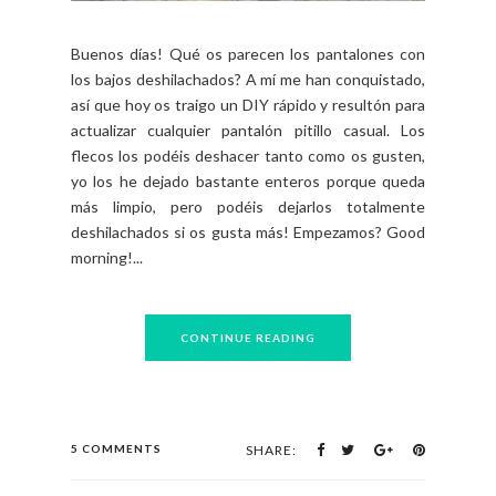
Buenos días! Qué os parecen los pantalones con
los bajos deshilachados? A mí me han conquistado,
así que hoy os traigo un DIY rápido y resultón para
actualizar cualquier pantalón pitillo casual. Los
flecos los podéis deshacer tanto como os gusten,
yo los he dejado bastante enteros porque queda
más limpio, pero podéis dejarlos totalmente
deshilachados si os gusta más! Empezamos? Good
morning!...
CONTINUE READING
5 COMMENTS
SHARE: