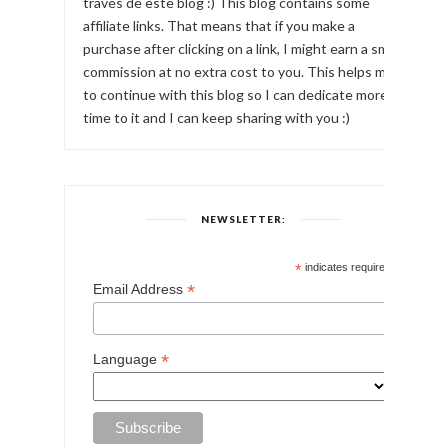
través de este blog :) This blog contains some
affiliate links. That means that if you make a
purchase after clicking on a link, I might earn a small
commission at no extra cost to you. This helps me
to continue with this blog so I can dedicate more
time to it and I can keep sharing with you :)
NEWSLETTER:
*
indicates required
*
Email Address
*
Language