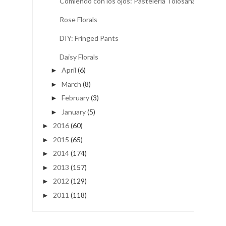
Comiendo con los ojos: Pastelería Tolosana
Rose Florals
DIY: Fringed Pants
Daisy Florals
April
(6)
►
March
(8)
►
February
(3)
►
January
(5)
►
2016
(60)
►
2015
(65)
►
2014
(174)
►
2013
(157)
►
2012
(129)
►
2011
(118)
►