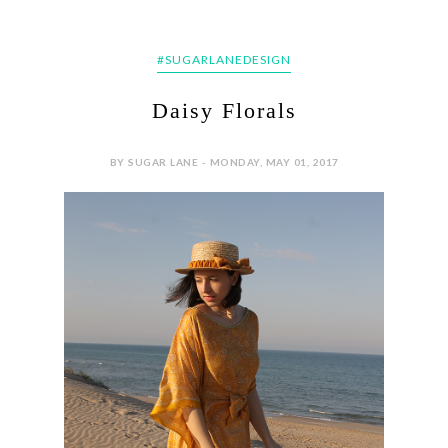
#SUGARLANEDESIGN
Daisy Florals
BY SUGAR LANE - MONDAY, MAY 01, 2017