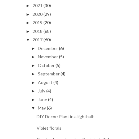
2021
(30)
►
2020
(29)
►
2019
(20)
►
2018
(68)
►
2017
(60)
▼
December
(6)
►
November
(5)
►
October
(5)
►
September
(4)
►
August
(4)
►
July
(4)
►
June
(4)
►
May
(6)
▼
DIY Decor: Plant in a lightbulb
Violet florals