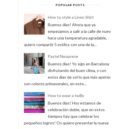
POPULAR POSTS
How to style a Linen Shirt
Buenos días! Ahora que ya
empezamos a salir a la calle de nuevo y
hace una temperatura agradable,
quiero compartir 5 estilos con una de la...
Pastel Neoprene
Buenos días! Yo sigo en Barcelona
disfrutando del buen clima, y con
estos días de sol lo que más apetece
son colores primaverales, en este...
How to wear a twilly
Buenos días! Hoy estamos de
celebración doble, que en estos
tiempos hay que celebrar los
pequeños logros! Os quiero presentar la nueva