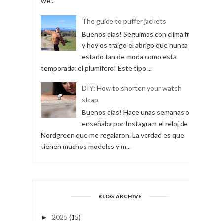
we...
The guide to puffer jackets
Buenos días! Seguimos con clima frío
y hoy os traigo el abrigo que nunca ha
estado tan de moda como esta
temporada: el plumífero! Este tipo ...
DIY: How to shorten your watch
strap
Buenos días! Hace unas semanas os
enseñaba por Instagram el reloj de
Nordgreen que me regalaron. La verdad es que
tienen muchos modelos y m...
BLOG ARCHIVE
2025
(15)
►