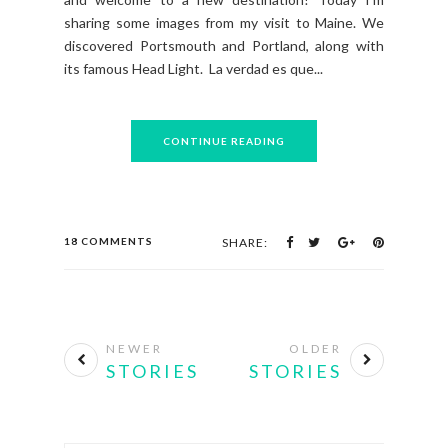
sharing some images from my visit to Maine. We
discovered Portsmouth and Portland, along with
its famous Head Light. La verdad es que...
CONTINUE READING
18 COMMENTS
SHARE:
NEWER
OLDER
STORIES
STORIES