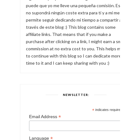
puede que yo me lleve una pequeña comisión. Esto
no supondrá ningún coste extra para ti y a mí me
permite seguir dedicando mi tiempo a compartir a
través de este blog :) This blog contains some
affiliate links. That means that if you make a
purchase after clicking on a link, I might earn a small
commission at no extra cost to you. This helps me
to continue with this blog so I can dedicate more
time to it and I can keep sharing with you :)
NEWSLETTER:
*
indicates required
*
Email Address
*
Language