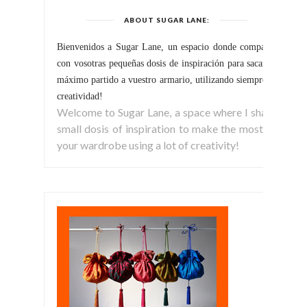
ABOUT SUGAR LANE:
Bienvenidos a Sugar Lane, un espacio donde comparto
con vosotras pequeñas dosis de inspiración para sacar el
máximo partido a vuestro armario, utilizando siempre la
creatividad!
Welcome to Sugar Lane, a space where I share
small dosis of inspiration to make the most of
your wardrobe using a lot of creativity!