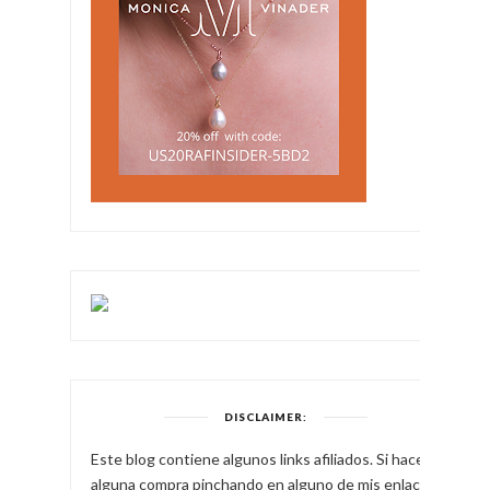
DISCLAIMER:
Este blog contiene algunos links afiliados. Si haces
alguna compra pinchando en alguno de mis enlaces,