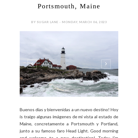
Portsmouth, Maine
BY SUGAR LANE - MONDAY, MARCH 06, 2023
Buenos días y bienvenidas a un nuevo destino! Hoy
is traigo algunas imágenes de mi vista al estado de
Maine, concretamente a Portsmouth y Portland,
junto a su famoso faro Head Light. Good morning
and welcome to a new destination! Today I'm