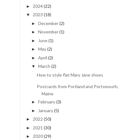
2024
(22)
►
2023
(18)
▼
December
(2)
►
November
(1)
►
June
(1)
►
May
(2)
►
April
(2)
►
March
(2)
▼
How to style flat Mary Jane shoes
Postcards from Portland and Portsmouth,
Maine
February
(3)
►
January
(5)
►
2022
(50)
►
2021
(30)
►
2020
(29)
►