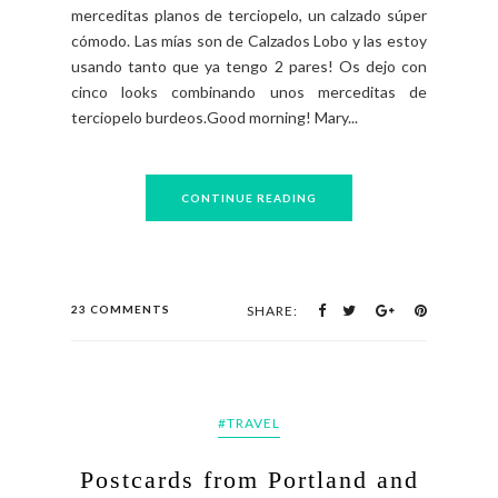
merceditas planos de terciopelo, un calzado súper
cómodo. Las mías son de Calzados Lobo y las estoy
usando tanto que ya tengo 2 pares! Os dejo con
cinco looks combinando unos merceditas de
terciopelo burdeos.Good morning! Mary...
CONTINUE READING
23 COMMENTS
SHARE:
#TRAVEL
Postcards from Portland and