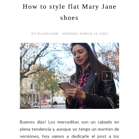
How to style flat Mary Jane
shoes
BY SUGAR LANE - MONDAY, MARCH 13, 2023
Buenos días! Los merceditas son un calzado en
plena tendencia y, aunque yo tengo un montón de
versiones, hoy vamos a dedicarle el post a los