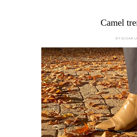
Camel tre
BY SUGAR L