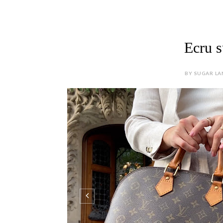
Ecru s
BY SUGAR LA