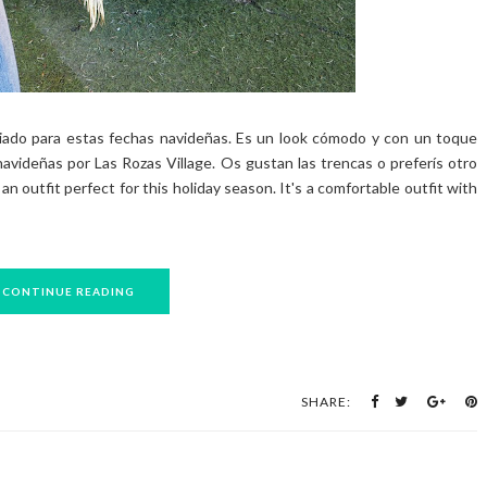
iado para estas fechas navideñas. Es un look cómodo y con un toque
videñas por Las Rozas Village. Os gustan las trencas o preferís otro
n outfit perfect for this holiday season. It's a comfortable outfit with
CONTINUE READING
SHARE: