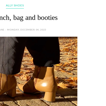
ALLY SHOES
nch, bag and booties
ANE - MONDAY, DECEMBER 04, 2023