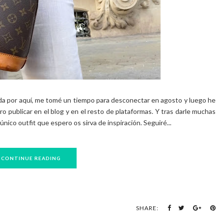
da por aquí, me tomé un tiempo para desconectar en agosto y luego he
 publicar en el blog y en el resto de plataformas. Y tras darle muchas
nico outfit que espero os sirva de inspiración. Seguiré...
CONTINUE READING
SHARE: