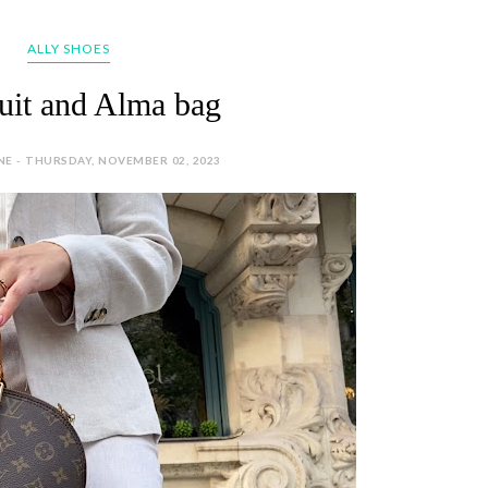
ALLY SHOES
uit and Alma bag
NE - THURSDAY, NOVEMBER 02, 2023