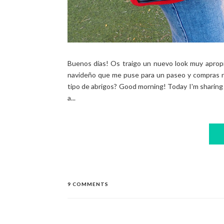
Buenos días! Os traigo un nuevo look muy aprop
navideño que me puse para un paseo y compras na
tipo de abrigos? Good morning! Today I'm sharing a
a...
9 COMMENTS