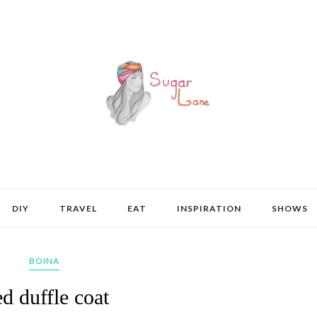
DIY
TRAVEL
EAT
INSPIRATION
SHOWS
BOINA
d duffle coat