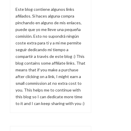
Este blog contiene algunos links
afiliados. Si haces alguna compra
pinchando en alguno de mis enlaces,
puede que yo me lleve una pequeña
comisión. Esto no supondrá ningún
coste extra para ti y a mí me permite
seguir dedicando mi tiempo a
compartir a través de este blog :) This
blog contains some affiliate links. That
means that if you make a purchase
after clicking on a link, I might earn a
small commission at no extra cost to
you. This helps me to continue with
this blog so I can dedicate more time
to it and I can keep sharing with you :)