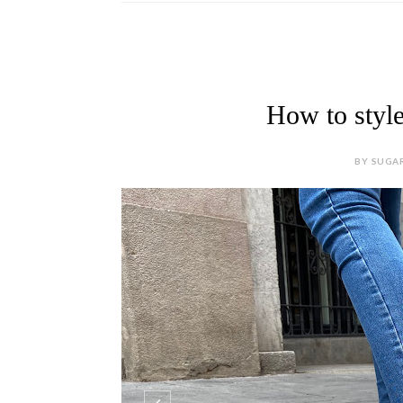
How to style
BY SUGAR