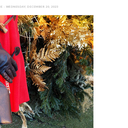
E - WEDNESDAY, DECEMBER 20, 2023