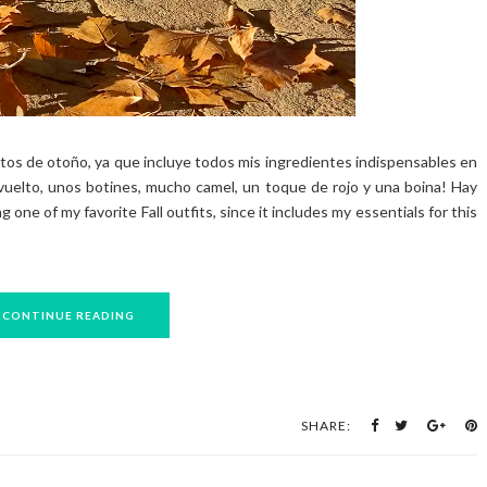
itos de otoño, ya que incluye todos mis ingredientes indispensables en
vuelto, unos botines, mucho camel, un toque de rojo y una boina! Hay
ne of my favorite Fall outfits, since it includes my essentials for this
CONTINUE READING
SHARE: