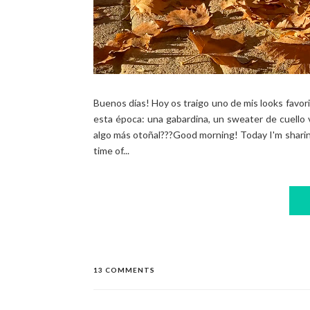
Buenos días! Hoy os traigo uno de mis looks favor
esta época: una gabardina, un sweater de cuello 
algo más otoñal???Good morning! Today I'm sharing o
time of...
13 COMMENTS