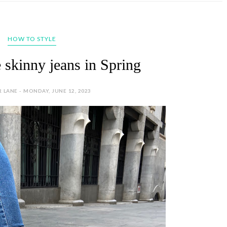
HOW TO STYLE
 skinny jeans in Spring
 LANE - MONDAY, JUNE 12, 2023