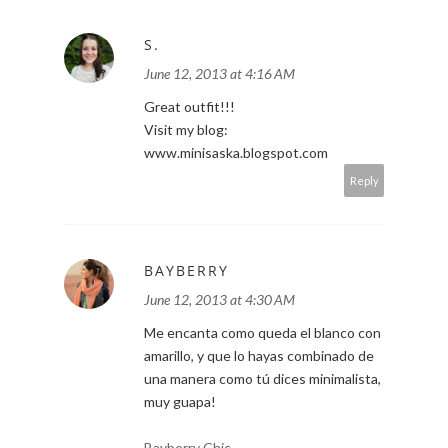
S.
June 12, 2013 at 4:16 AM
Great outfit!!!
Visit my blog:
www.minisaska.blogspot.com
Reply
BAYBERRY
June 12, 2013 at 4:30 AM
Me encanta como queda el blanco con
amarillo, y que lo hayas combinado de
una manera como tú dices minimalista,
muy guapa!
Bayberry Chic