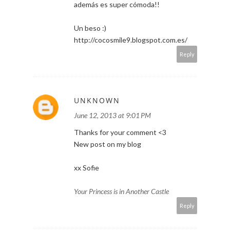
además es super cómoda!!
Un beso :)
http://cocosmile9.blogspot.com.es/
Reply
UNKNOWN
June 12, 2013 at 9:01 PM
Thanks for your comment <3
New post on my blog
xx Sofie
Your Princess is in Another Castle
Reply