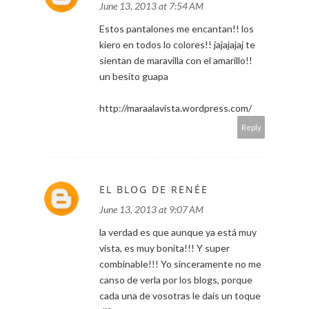
June 13, 2013 at 7:54 AM
Estos pantalones me encantan!! los
kiero en todos lo colores!! jajajajaj te
sientan de maravilla con el amarillo!!
un besito guapa
http://maraalavista.wordpress.com/
Reply
EL BLOG DE RENÉE
June 13, 2013 at 9:07 AM
la verdad es que aunque ya está muy
vista, es muy bonita!!! Y super
combinable!!! Yo sinceramente no me
canso de verla por los blogs, porque
cada una de vosotras le dais un toque