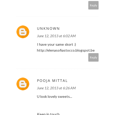
Reply
UNKNOWN
June 12, 2013 at 6:02 AM
I have your same skort :)
http://elenasofiastocco.blogspot.be
Reply
POOJA MITTAL
June 12, 2013 at 6:26 AM
U look lovely sweets...
Keep in touch..