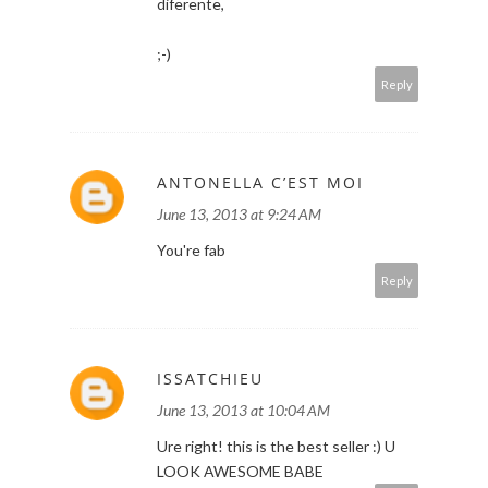
diferente,
;-)
Reply
ANTONELLA C’EST MOI
June 13, 2013 at 9:24 AM
You're fab
Reply
ISSATCHIEU
June 13, 2013 at 10:04 AM
Ure right! this is the best seller :) U
LOOK AWESOME BABE