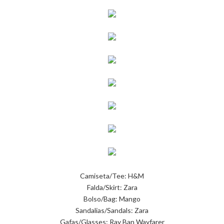
Camiseta/Tee: H&M
Falda/Skirt: Zara
Bolso/Bag: Mango
Sandalias/Sandals: Zara
Gafas/Glasses: Ray Ban Wayfarer