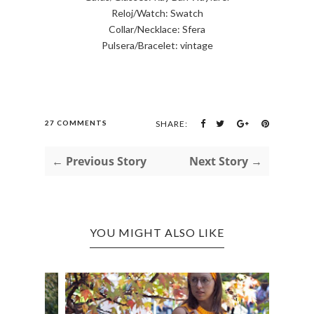
Reloj/Watch: Swatch
Collar/Necklace: Sfera
Pulsera/Bracelet: vintage
27 COMMENTS
SHARE:
← Previous Story
Next Story →
YOU MIGHT ALSO LIKE