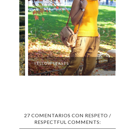
YELLOW LEAVES
EGG 
27 COMENTARIOS CON RESPETO /
RESPECTFUL COMMENTS: