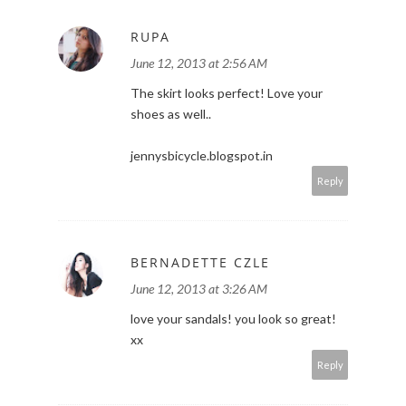
RUPA
June 12, 2013 at 2:56 AM
The skirt looks perfect! Love your
shoes as well..
jennysbicycle.blogspot.in
Reply
BERNADETTE CZLE
June 12, 2013 at 3:26 AM
love your sandals! you look so great!
xx
Reply