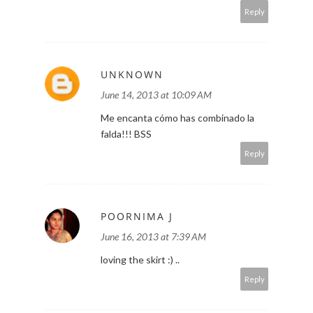
Reply
UNKNOWN
June 14, 2013 at 10:09 AM
Me encanta cómo has combinado la
falda!!! BSS
Reply
POORNIMA J
June 16, 2013 at 7:39 AM
loving the skirt :) ..
Reply