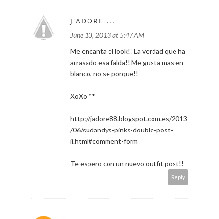
J'ADORE ...
June 13, 2013 at 5:47 AM
Me encanta el look!! La verdad que ha
arrasado esa falda!! Me gusta mas en
blanco, no se porque!!
XoXo **
http://jadore88.blogspot.com.es/2013
/06/sudandys-pinks-double-post-
ii.html#comment-form
Te espero con un nuevo outfit post!!
Reply