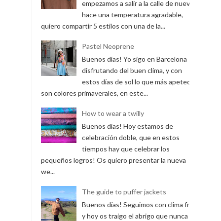
empezamos a salir a la calle de nuevo y
hace una temperatura agradable,
quiero compartir 5 estilos con una de la...
Pastel Neoprene
Buenos días! Yo sigo en Barcelona
disfrutando del buen clima, y con
estos días de sol lo que más apetece
son colores primaverales, en este...
How to wear a twilly
Buenos días! Hoy estamos de
celebración doble, que en estos
tiempos hay que celebrar los
pequeños logros! Os quiero presentar la nueva
we...
The guide to puffer jackets
Buenos días! Seguimos con clima frío
y hoy os traigo el abrigo que nunca ha