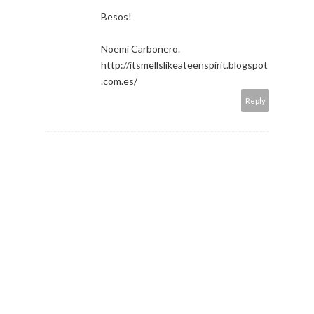
Besos!
Noemí Carbonero.
http://itsmellslikeateenspirit.blogspot
.com.es/
Reply