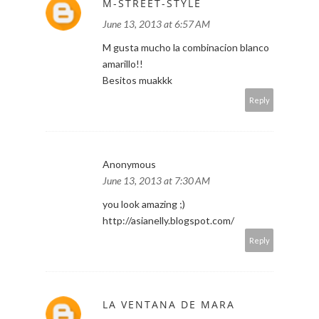
M-STREET-STYLE
June 13, 2013 at 6:57 AM
M gusta mucho la combinacion blanco
amarillo!!
Besitos muakkk
Reply
Anonymous
June 13, 2013 at 7:30 AM
you look amazing ;)
http://asianelly.blogspot.com/
Reply
LA VENTANA DE MARA