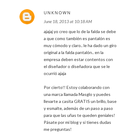
UNKNOWN
June 18, 2013 at 10:18 AM
ajajaj yo creo que lo de la falda se debe
a que como también es pantalón es
muy cómodo y claro.. le ha dado un giro
original a la falda pantalón.. en la
empresa deben estar contentos con
el diseñador o diseñadora que se le
ocurrió ajaja
Por cierto!! Estoy colaborando con
una marca llamada Masglo y puedes
llevarte a casita GRATIS un brillo, base
y esmalte, además de un paso a paso
para que las uñas te queden geniales!
Pásate por mi blog y si tienes dudas
me preguntas!