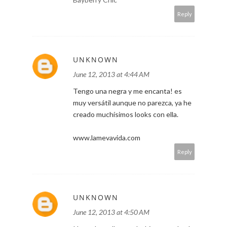
Reply
UNKNOWN
June 12, 2013 at 4:44 AM
Tengo una negra y me encanta! es
muy versátil aunque no parezca, ya he
creado muchísimos looks con ella.
www.lamevavida.com
Reply
UNKNOWN
June 12, 2013 at 4:50 AM