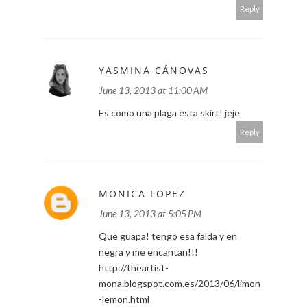
Reply
YASMINA CÁNOVAS
June 13, 2013 at 11:00 AM
Es como una plaga ésta skirt! jeje
Reply
MONICA LOPEZ
June 13, 2013 at 5:05 PM
Que guapa! tengo esa falda y en
negra y me encantan!!!
http://theartist-
mona.blogspot.com.es/2013/06/limon
-lemon.html