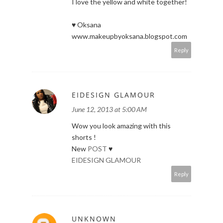
I love the yellow and white together!
♥ Oksana
www.makeupbyoksana.blogspot.com
Reply
EIDESIGN GLAMOUR
June 12, 2013 at 5:00 AM
Wow you look amazing with this
shorts !
New
POST
♥
EIDESIGN GLAMOUR
Reply
UNKNOWN