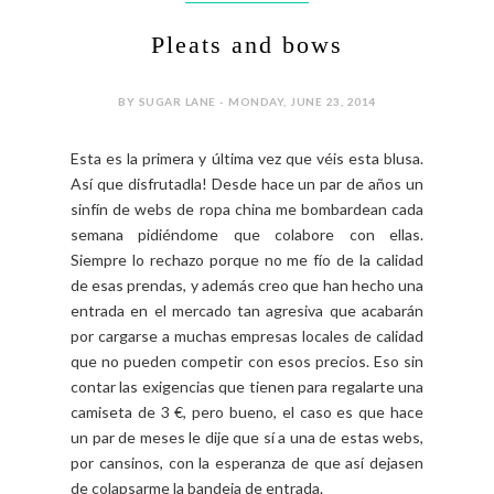
Pleats and bows
BY SUGAR LANE - MONDAY, JUNE 23, 2014
Esta es la primera y última vez que véis esta blusa.
Así que disfrutadla! Desde hace un par de años un
sinfín de webs de ropa china me bombardean cada
semana pidiéndome que colabore con ellas.
Siempre lo rechazo porque no me fío de la calidad
de esas prendas, y además creo que han hecho una
entrada en el mercado tan agresiva que acabarán
por cargarse a muchas empresas locales de calidad
que no pueden competir con esos precios. Eso sin
contar las exigencias que tienen para regalarte una
camiseta de 3 €, pero bueno, el caso es que hace
un par de meses le dije que sí a una de estas webs,
por cansinos, con la esperanza de que así dejasen
de colapsarme la bandeja de entrada.