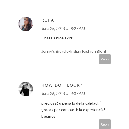
RUPA
June 25, 2014 at 8:27 AM
Thats a nice skirt.
Jenny’s Bicycle-Indian Fashion Blog!!
Reply
HOW DO I LOOK?
June 26, 2014 at 4:07 AM
preciosa! q pena lo de la calidad :(
gracas por compartir la experiencia!
besines
Reply