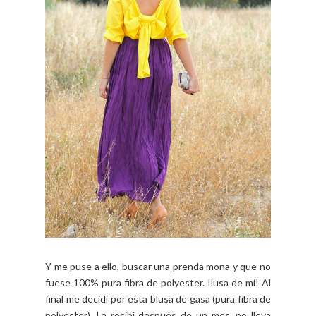
Y me puse a ello, buscar una prenda mona y que no
fuese 100% pura fibra de polyester. Ilusa de mí! Al
final me decidí por esta blusa de gasa (pura fibra de
polyester). La recibí después de un mes, no lleva