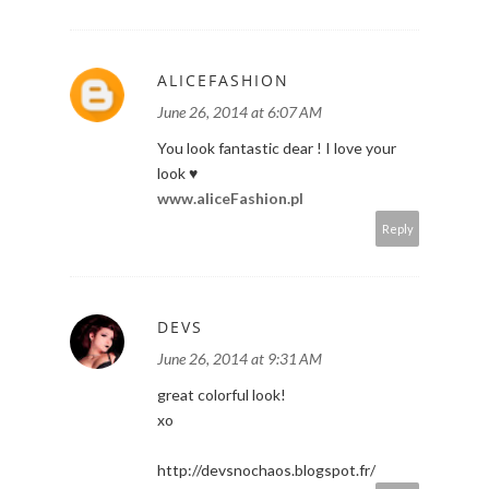
ALICEFASHION
June 26, 2014 at 6:07 AM
You look fantastic dear ! I love your
look ♥
www.aliceFashion.pl
Reply
DEVS
June 26, 2014 at 9:31 AM
great colorful look!
xo
http://devsnochaos.blogspot.fr/