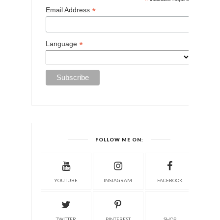
*
*
Email Address
*
Language
FOLLOW ME ON:
YOUTUBE
INSTAGRAM
FACEBOOK
TWITTER
PINTEREST
SHOP