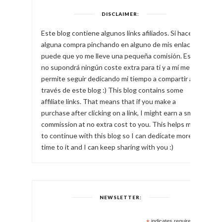
DISCLAIMER:
Este blog contiene algunos links afiliados. Si haces
alguna compra pinchando en alguno de mis enlaces,
puede que yo me lleve una pequeña comisión. Esto
no supondrá ningún coste extra para ti y a mí me
permite seguir dedicando mi tiempo a compartir a
través de este blog :) This blog contains some
affiliate links. That means that if you make a
purchase after clicking on a link, I might earn a small
commission at no extra cost to you. This helps me
to continue with this blog so I can dedicate more
time to it and I can keep sharing with you :)
NEWSLETTER:
indicates required