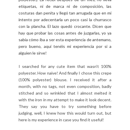
etiquetas, ni de marca ni de composición, las
costuras dan penita y llegó tan arrugada que en mi
intento por adecentarla un poco casi la churrasco
con la plancha. El lazo quedó crocante. Dicen que
hay que probar las cosas antes de juzgarlas, yo ya
sabía cómo iba a ser esta experiencia de antemano,
pero bueno, aquí tenéis mi experiencia por si a
alguien le sirve!
I searched for any cute item that wasn't 100%
polyester. How naive! And finally I chose this crepe
(100% polyester) blouse. I received it after a
month, with no tags, not even composition, badly
stitched and so wrinkled that I almost melted it
with the iron in my attempt to make it look decent.
They say you have to try something before
judging, well, I knew how this would turn out, but
here is my experience in case you find it useful!