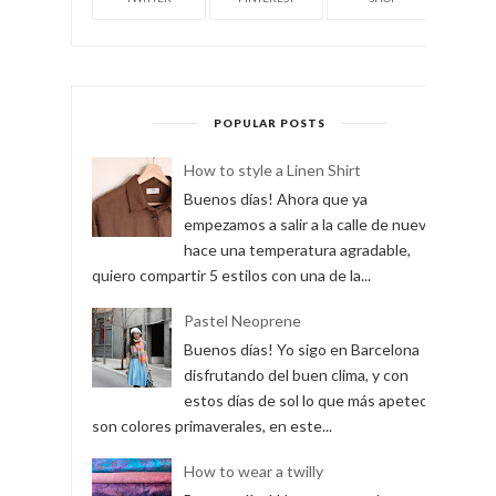
POPULAR POSTS
How to style a Linen Shirt
Buenos días! Ahora que ya
empezamos a salir a la calle de nuevo y
hace una temperatura agradable,
quiero compartir 5 estilos con una de la...
Pastel Neoprene
Buenos días! Yo sigo en Barcelona
disfrutando del buen clima, y con
estos días de sol lo que más apetece
son colores primaverales, en este...
How to wear a twilly