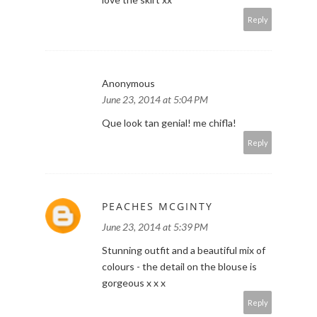
Reply
Anonymous
June 23, 2014 at 5:04 PM
Que look tan genial! me chifla!
Reply
PEACHES MCGINTY
June 23, 2014 at 5:39 PM
Stunning outfit and a beautiful mix of
colours - the detail on the blouse is
gorgeous x x x
Reply