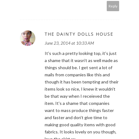
Reply
THE DAINTY DOLLS HOUSE
June 23, 2014 at 10:33 AM
It's such a pretty looking top, it's just
a shame that it wasn't as well made as
things should be. I get sent a lot of
mails from companies like this and
though it has been tempting and their
items look so nice, I knew it wouldn't
be that way when I receieved the
item. It's a shame that companies
want to mass produce things faster
and faster and don't give time to
making good quality items with good
fabrics. It looks lovely on you though,
love the skirt xx