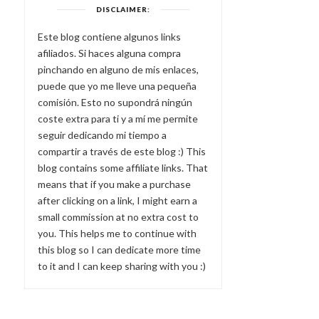
DISCLAIMER:
Este blog contiene algunos links
afiliados. Si haces alguna compra
pinchando en alguno de mis enlaces,
puede que yo me lleve una pequeña
comisión. Esto no supondrá ningún
coste extra para ti y a mí me permite
seguir dedicando mi tiempo a
compartir a través de este blog :) This
blog contains some affiliate links. That
means that if you make a purchase
after clicking on a link, I might earn a
small commission at no extra cost to
you. This helps me to continue with
this blog so I can dedicate more time
to it and I can keep sharing with you :)