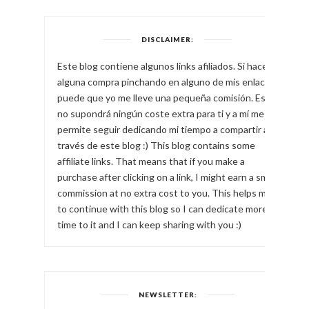
DISCLAIMER:
Este blog contiene algunos links afiliados. Si haces
alguna compra pinchando en alguno de mis enlaces,
puede que yo me lleve una pequeña comisión. Esto
no supondrá ningún coste extra para ti y a mí me
permite seguir dedicando mi tiempo a compartir a
través de este blog :) This blog contains some
affiliate links. That means that if you make a
purchase after clicking on a link, I might earn a small
commission at no extra cost to you. This helps me
to continue with this blog so I can dedicate more
time to it and I can keep sharing with you :)
NEWSLETTER: