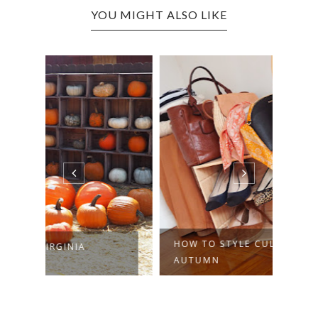
YOU MIGHT ALSO LIKE
HOW TO STYLE CULOTTES IN
YELL
AUTUMN