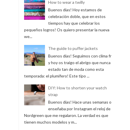
How to wear a twilly
Buenos días! Hoy estamos de
celebración doble, que en estos
tiempos hay que celebrar los
pequeños logros! Os quiero presentar la nueva
we...
The guide to puffer jackets
Buenos días! Seguimos con clima frío
y hoy os traigo el abrigo que nunca ha
estado tan de moda como esta
temporada: el plumífero! Este tipo ...
DIY: How to shorten your watch
strap
Buenos días! Hace unas semanas os
enseñaba por Instagram el reloj de
Nordgreen que me regalaron. La verdad es que
tienen muchos modelos y m...