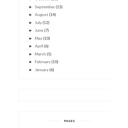
September
(13)
►
August
(14)
►
July
(12)
►
June
(7)
►
May
(10)
►
April
(6)
►
March
(5)
►
February
(10)
►
January
(6)
►
PAGES