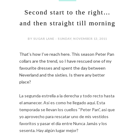
Second start to the right…
and then straight till morning
BY SUGAR LANE - SUNDAY, NOVEMBER 13, 2011
That’s how I’ve reach here. This season Peter Pan
collars are the trend, so I have rescued one of my
favourite dresses and spent the day between
Neverland and the sixties. Is there any better
place?
La segunda estrella a la derecha y todo recto hasta
el amanecer. Así es como he llegado aquí. Esta
temporada se llevan los cuellos “Peter Pan”, así que
yo aprovecho para rescatar uno de mis vestidos
favoritos y pasar el día entre Nunca Jamás y los
sesenta. Hay algún lugar mejor?