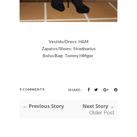
Vestido/Dress: H&M
Zapatos/Shoes: Stradivarius
Bolso/Bag: Tommy Hilfiger
9 COMMENTS
SHARE:
← Previous Story
Next Story →
Older Post