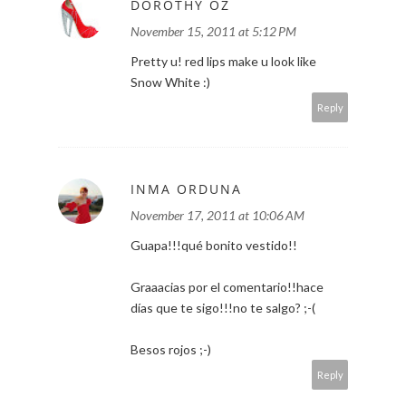
DOROTHY OZ
November 15, 2011 at 5:12 PM
Pretty u! red lips make u look like
Snow White :)
Reply
INMA ORDUNA
November 17, 2011 at 10:06 AM
Guapa!!!qué bonito vestido!!
Graaacias por el comentario!!hace
días que te sigo!!!no te salgo? ;-(
Besos rojos ;-)
Reply