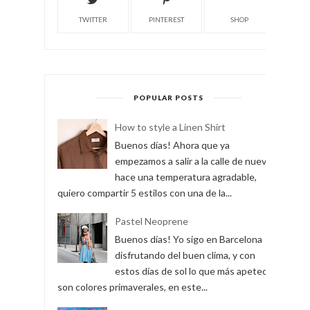
TWITTER
PINTEREST
SHOP
POPULAR POSTS
How to style a Linen Shirt
Buenos días! Ahora que ya
empezamos a salir a la calle de nuevo y
hace una temperatura agradable,
quiero compartir 5 estilos con una de la...
Pastel Neoprene
Buenos días! Yo sigo en Barcelona
disfrutando del buen clima, y con
estos días de sol lo que más apetece
son colores primaverales, en este...