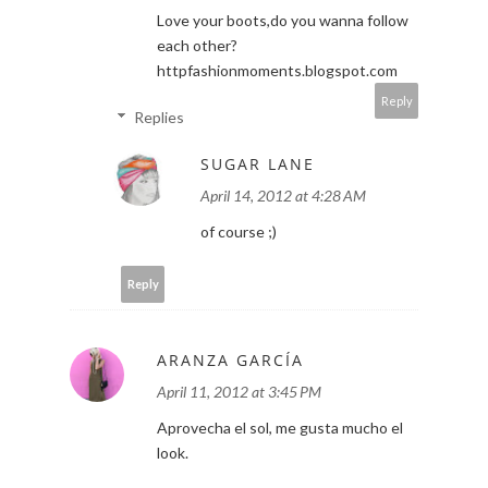
Love your boots,do you wanna follow
each other?
httpfashionmoments.blogspot.com
Reply
Replies
SUGAR LANE
April 14, 2012 at 4:28 AM
of course ;)
Reply
ARANZA GARCÍA
April 11, 2012 at 3:45 PM
Aprovecha el sol, me gusta mucho el
look.