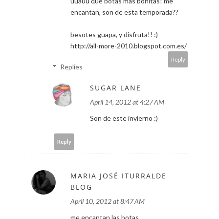
uuauu que botas mas bonitas! me
encantan, son de esta temporada??
besotes guapa, y disfruta!! :)
http://all-more-2010.blogspot.com.es/
Reply
Replies
SUGAR LANE
April 14, 2012 at 4:27 AM
Son de este invierno :)
Reply
MARIA JOSÉ ITURRALDE
BLOG
April 10, 2012 at 8:47 AM
me encantan las botas