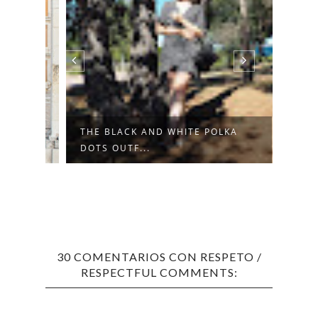
THE BLACK AND WHITE POLKA
DOTS OUTF...
30 COMENTARIOS CON RESPETO /
RESPECTFUL COMMENTS: