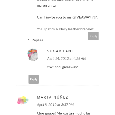
maren anita
Can I invite you to my GIVEAWAY ???:
YSL lipstick & Nelly leather bracelet
Reply
Replies
SUGAR LANE
April 14, 2012 at 4:26 AM
thx! cool giveaway!
Reply
MARTA NÚÑEZ
April 8, 2012 at 3:37 PM
Que guapa! Me gustan mucho las