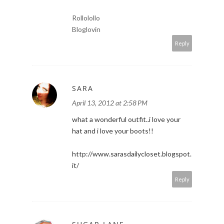
Rollolollo
Bloglovin
Reply
SARA
April 13, 2012 at 2:58 PM
what a wonderful outfit..i love your
hat and i love your boots!!
http://www.sarasdailycloset.blogspot.
it/
Reply