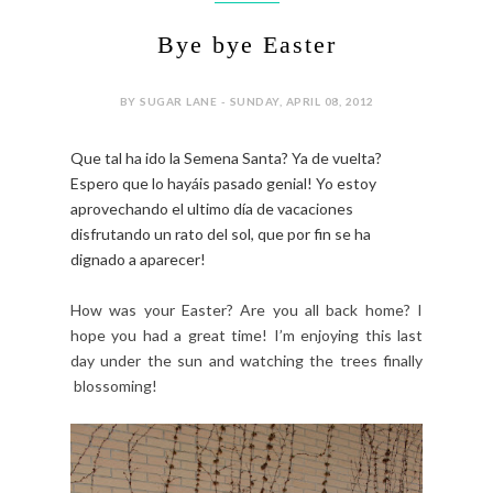
Bye bye Easter
BY SUGAR LANE - SUNDAY, APRIL 08, 2012
Que tal ha ido la Semena Santa? Ya de vuelta?
Espero que lo hayáis pasado genial! Yo estoy
aprovechando el ultimo día de vacaciones
disfrutando un rato del sol, que por fin se ha
dignado a aparecer!
How was your Easter? Are you all back home? I
hope you had a great time! I’m enjoying this last
day under the sun and watching the trees finally
blossoming!