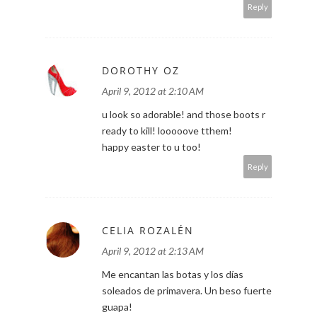
Reply
DOROTHY OZ
April 9, 2012 at 2:10 AM
u look so adorable! and those boots r
ready to kill! looooove tthem!
happy easter to u too!
Reply
CELIA ROZALÉN
April 9, 2012 at 2:13 AM
Me encantan las botas y los días
soleados de primavera. Un beso fuerte
guapa!