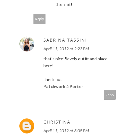
thx a lot!
Reply
SABRINA TASSINI
April 11, 2012 at 2:23 PM
that's nice!!lovely outfit and place
here!
check out
Patchwork à Porter
Reply
CHRISTINA
April 11, 2012 at 3:08 PM