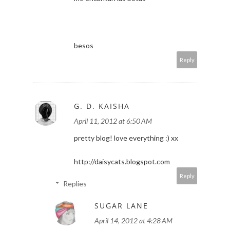
besos
Reply
G. D. KAISHA
April 11, 2012 at 6:50 AM
pretty blog! love everything :) xx
http://daisycats.blogspot.com
Reply
Replies
SUGAR LANE
April 14, 2012 at 4:28 AM