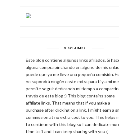
DISCLAIMER:
Este blog contiene algunos links afiliados. Si haces
alguna compra pinchando en alguno de mis enlaces,
puede que yo me lleve una pequeña comisión. Esto
no supondrá ningún coste extra para ti y a mí me
permite seguir dedicando mi tiempo a compartir a
través de este blog :) This blog contains some
affiliate links. That means that if you make a
purchase after clicking on a link, I might earn a small
commission at no extra cost to you. This helps me
to continue with this blog so I can dedicate more
time to it and I can keep sharing with you :)