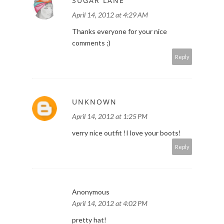
SUGAR LANE
April 14, 2012 at 4:29 AM
Thanks everyone for your nice
comments ;)
Reply
UNKNOWN
April 14, 2012 at 1:25 PM
verry nice outfit !I love your boots!
Reply
Anonymous
April 14, 2012 at 4:02 PM
pretty hat!