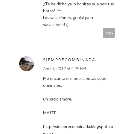
¿Te he dicho ya lo bonitas que son tus
botas? ^^
Las vacaciones, genial ¡son
vacaciones! ;)
Reply
SIEMPRECOMBINADA
April 9, 2012 at 4:29 PM
Me encanta el mono la botas super
originales.
un bacio amore.
MAITE
http://siemprecombinada.blogspot.co
m.es/