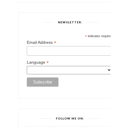
NEWSLETTER:
*
indicates required
*
Email Address
*
Language
FOLLOW ME ON: