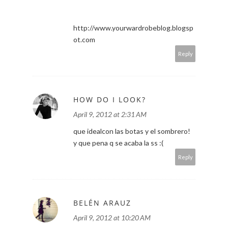
http://www.yourwardrobeblog.blogsp
ot.com
Reply
HOW DO I LOOK?
April 9, 2012 at 2:31 AM
que idealcon las botas y el sombrero!
y que pena q se acaba la ss :(
Reply
BELÉN ARAUZ
April 9, 2012 at 10:20 AM