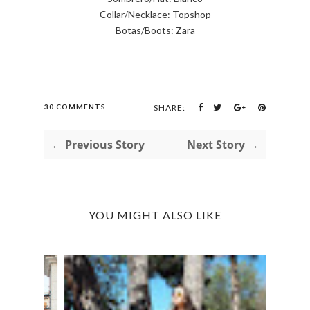
Collar/Necklace: Topshop
Botas/Boots: Zara
30 COMMENTS
SHARE:
← Previous Story
Next Story →
YOU MIGHT ALSO LIKE
BROW