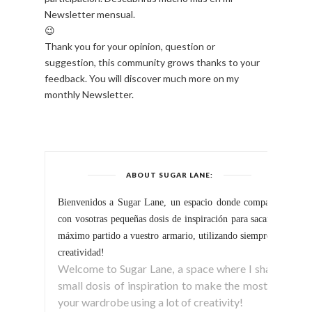
Newsletter mensual.
😉
Thank you for your opinion, question or
suggestion, this community grows thanks to your
feedback. You will discover much more on my
monthly Newsletter.
ABOUT SUGAR LANE:
Bienvenidos a Sugar Lane, un espacio donde comparto
con vosotras pequeñas dosis de inspiración para sacar el
máximo partido a vuestro armario, utilizando siempre la
creatividad!
Welcome to Sugar Lane, a space where I share
small dosis of inspiration to make the most of
your wardrobe using a lot of creativity!