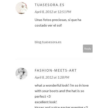
TUASESORA.ES
April 8, 2012 at 12:51 PM
Unas fotos preciosas, si que ha
costado ver el sol!
blog.tuasesora.es
Reply
FASHION-MEETS-ART
April 8, 2012 at 1:28 PM
what a wonderful look! i'm so in love
with your boots and the hat is so
perfect <3
excellent look!
kisses and a nice easter evening <3