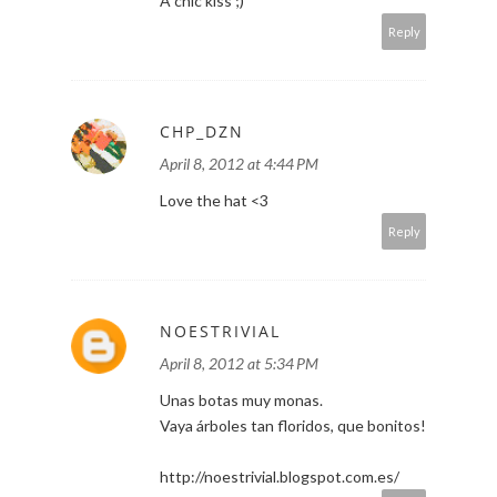
A chic kiss ;)
Reply
CHP_DZN
April 8, 2012 at 4:44 PM
Love the hat <3
Reply
NOESTRIVIAL
April 8, 2012 at 5:34 PM
Unas botas muy monas.
Vaya árboles tan floridos, que bonitos!
http://noestrivial.blogspot.com.es/