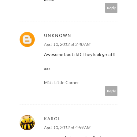
Reply
UNKNOWN
April 10, 2012 at 2:40 AM
Awesome boots!:D They look great!!
xxx
Mia's Little Corner
Reply
KAROL
April 10, 2012 at 4:59 AM