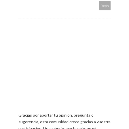
Reply
Gracias por aportar tu opinión, pregunta o
sugerencia, esta comunidad crece gracias a vuestra
participación. Descubrirás mucho más en mi