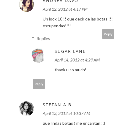
ANDREA DAVÓ
April 12, 2012 at 4:17 PM
Un look 10 !! que decir de las botas !!!
estupendas!!!!
Reply
Replies
SUGAR LANE
April 14, 2012 at 4:29 AM
thank u so much!
Reply
STEFANIA B.
April 13, 2012 at 10:37 AM
que lindas botas ! me encantan! :)