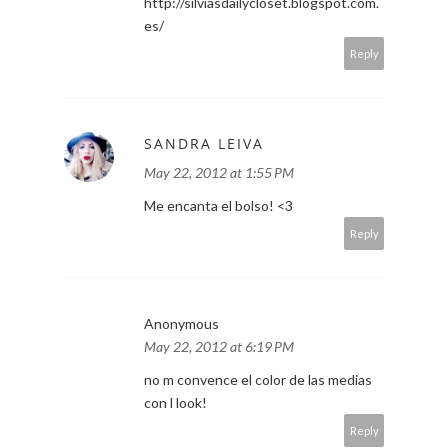
http://silviasdailycloset.blogspot.com.
es/
Reply
SANDRA LEIVA
May 22, 2012 at 1:55 PM
Me encanta el bolso! <3
Reply
Anonymous
May 22, 2012 at 6:19 PM
no m convence el color de las medias
con l look!
Reply