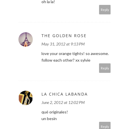
oh la la!
Reply
THE GOLDEN ROSE
May 31, 2012 at 9:13 PM
love your orange tights! so awesome.
follow each other? xx sylvie
Reply
LA CHICA LABANDA
June 2, 2012 at 12:02 PM
qué originales!
un besin
Reply