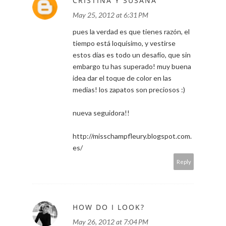
CRISTINA Y SUSANA
May 25, 2012 at 6:31 PM
pues la verdad es que tienes razón, el
tiempo está loquísimo, y vestirse
estos días es todo un desafío, que sin
embargo tu has superado! muy buena
idea dar el toque de color en las
medias! los zapatos son preciosos :)
nueva seguidora!!
http://misschampfleury.blogspot.com.
es/
Reply
HOW DO I LOOK?
May 26, 2012 at 7:04 PM