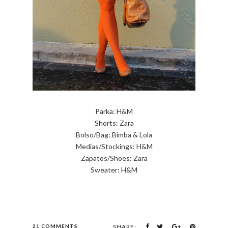
Parka: H&M
Shorts: Zara
Bolso/Bag: Bimba & Lola
Medias/Stockings: H&M
Zapatos/Shoes: Zara
Sweater: H&M
21 COMMENTS
SHARE: