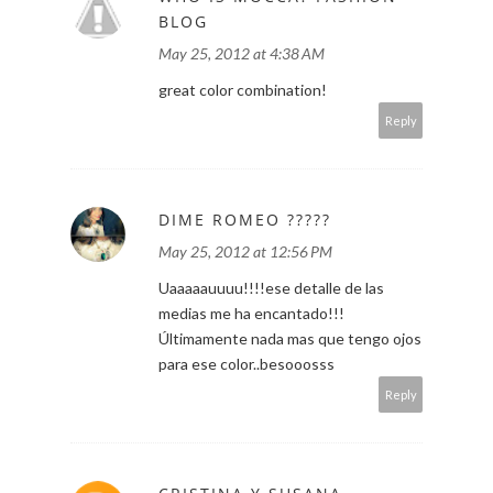
BLOG
May 25, 2012 at 4:38 AM
great color combination!
Reply
DIME ROMEO ?????
May 25, 2012 at 12:56 PM
Uaaaaauuuu!!!!ese detalle de las
medias me ha encantado!!!
Últimamente nada mas que tengo ojos
para ese color..besooosss
Reply