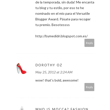
de la temporada, sin duda! Me encanta
tu blog y tu estilo, por eso te he
nominado en el mío para el Versatile
Blogger Award. Pásate para recoger
tu premio. Besotessss
http://bymedidri.blogspot.com.es/
Reply
DOROTHY OZ
May 25, 2012 at 2:24 AM
wow! that's bold, awesome!
Reply
WHO IS MOCCA? FASHION