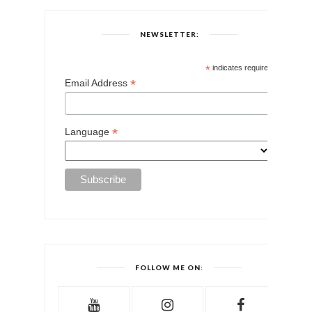
NEWSLETTER:
*
indicates required
*
Email Address
*
Language
FOLLOW ME ON: