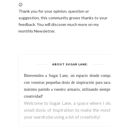
😉
Thank you for your opinion, question or
suggestion, this community grows thanks to your
feedback. You will discover much more on my
monthly Newsletter.
ABOUT SUGAR LANE:
Bienvenidos a Sugar Lane, un espacio donde comparto
con vosotras pequeñas dosis de inspiración para sacar el
máximo partido a vuestro armario, utilizando siempre la
creatividad!
Welcome to Sugar Lane, a space where I share
small dosis of inspiration to make the most of
your wardrobe using a lot of creativity!