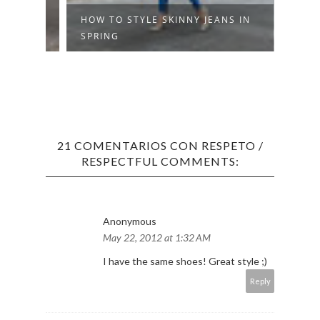
HOW TO STYLE SKINNY JEANS IN
ALLY
SPRING
21 COMENTARIOS CON RESPETO /
RESPECTFUL COMMENTS:
Anonymous
May 22, 2012 at 1:32 AM
I have the same shoes! Great style ;)
Reply