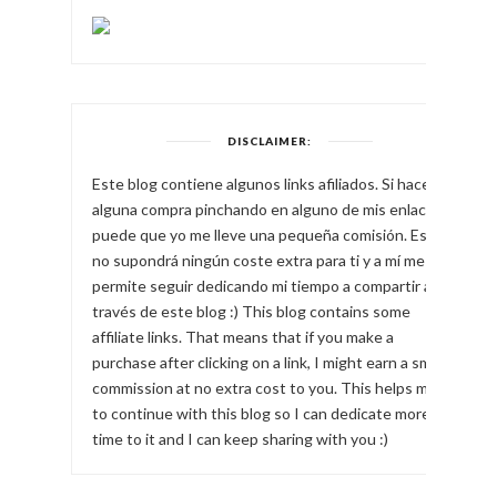
DISCLAIMER:
Este blog contiene algunos links afiliados. Si haces
alguna compra pinchando en alguno de mis enlaces,
puede que yo me lleve una pequeña comisión. Esto
no supondrá ningún coste extra para ti y a mí me
permite seguir dedicando mi tiempo a compartir a
través de este blog :) This blog contains some
affiliate links. That means that if you make a
purchase after clicking on a link, I might earn a small
commission at no extra cost to you. This helps me
to continue with this blog so I can dedicate more
time to it and I can keep sharing with you :)