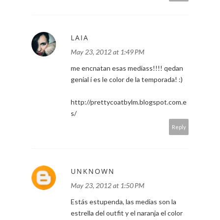
LAIA
May 23, 2012 at 1:49 PM
me encnatan esas mediass!!!! qedan
genial i es le color de la temporada! :)
http://prettycoatbylm.blogspot.com.e
s/
Reply
UNKNOWN
May 23, 2012 at 1:50 PM
Estás estupenda, las medias son la
estrella del outfit y el naranja el color