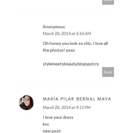
Besazo!
conestiloalcubo Blog
Reply
Anonymous
March 28, 2014 at 5:16 AM
Oh honey you look so chic, I love all
the photos! xoxo
stylemeetsbeauty.blogspot.ro
Reply
MARÍA PILAR BERNAL MAYA