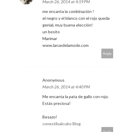
MARIMAR
March 26, 2014 at 4:19 PM
me encanta la combinación !
el negro y el blanco con el rojo queda
genial, muy buena elección!
un besito
Marimar
www.laruedelamode.com
Reply
Anonymous
March 26, 2014 at 4:40 PM
Me encanta la pata de gallo con rojo.
Estás preciosa!