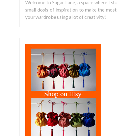
Bienvenidos a Sugar Lane, un espacio donde comparto
con vosotras pequeñas dosis de inspiración para sacar el
máximo partido a vuestro armario, utilizando siempre la
creatividad!
Welcome to Sugar Lane, a space where I share
small dosis of inspiration to make the most of
your wardrobe using a lot of creativity!