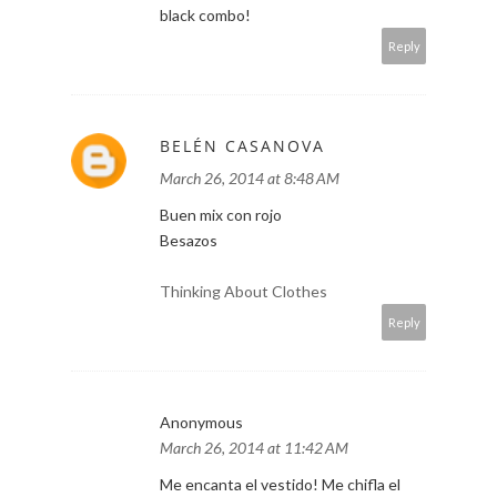
LYOSHA VAREZHKINA
March 26, 2014 at 8:39 AM
charming look! adore the classic red-
black combo!
Reply
BELÉN CASANOVA
March 26, 2014 at 8:48 AM
Buen mix con rojo
Besazos
Thinking About Clothes
Reply