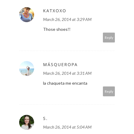
http://www.thefashionstirfry.com
Reply
KATXOXO
March 26, 2014 at 3:29 AM
Those shoes!!
Reply
MÁSQUEROPA
March 26, 2014 at 3:31 AM
la chaqueta me encanta
Reply