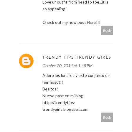
Love ur outfit from head to toe...it is
so appealing!
Check out my new post
Here!!!
Reply
TRENDY TIPS TRENDY GIRLS
October 20, 2014 at 1:48 PM
Adoro los lunares y este conjunto es
hermoso!!!
Besitos!
Nuevo post en mi blog
http://trendytips-
trendygirls.blogspot.com
Reply