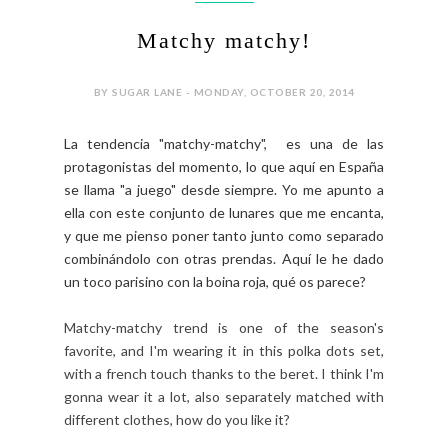
Matchy matchy!
BY SUGAR LANE - MONDAY, OCTOBER 20, 2014
La tendencia "matchy-matchy", es una de las
protagonistas del momento, lo que aquí en España
se llama "a juego" desde siempre. Yo me apunto a
ella con este conjunto de lunares que me encanta,
y que me pienso poner tanto junto como separado
combinándolo con otras prendas. Aquí le he dado
un toco parisino con la boina roja, qué os parece?
Matchy-matchy trend is one of the season's
favorite, and I'm wearing it in this polka dots set,
with a french touch thanks to the beret. I think I'm
gonna wear it a lot, also separately matched with
different clothes, how do you like it?