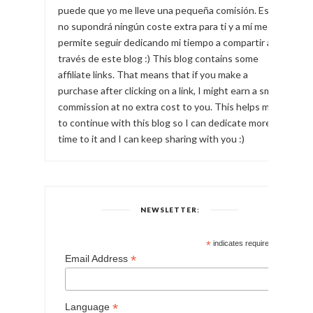
puede que yo me lleve una pequeña comisión. Esto
no supondrá ningún coste extra para ti y a mí me
permite seguir dedicando mi tiempo a compartir a
través de este blog :) This blog contains some
affiliate links. That means that if you make a
purchase after clicking on a link, I might earn a small
commission at no extra cost to you. This helps me
to continue with this blog so I can dedicate more
time to it and I can keep sharing with you :)
NEWSLETTER:
*
indicates required
*
Email Address
*
Language