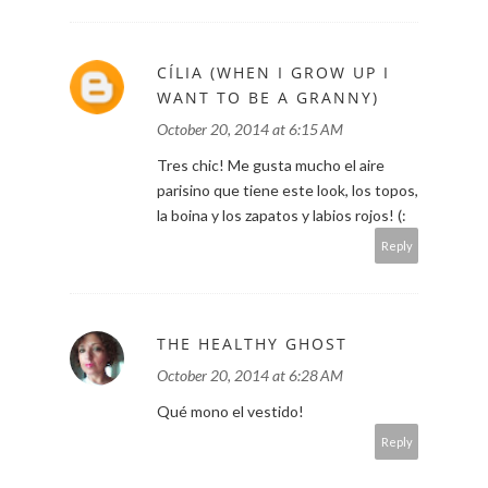
CÍLIA (WHEN I GROW UP I
WANT TO BE A GRANNY)
October 20, 2014 at 6:15 AM
Tres chic! Me gusta mucho el aire
parisino que tiene este look, los topos,
la boina y los zapatos y labios rojos! (:
Reply
THE HEALTHY GHOST
October 20, 2014 at 6:28 AM
Qué mono el vestido!
Reply