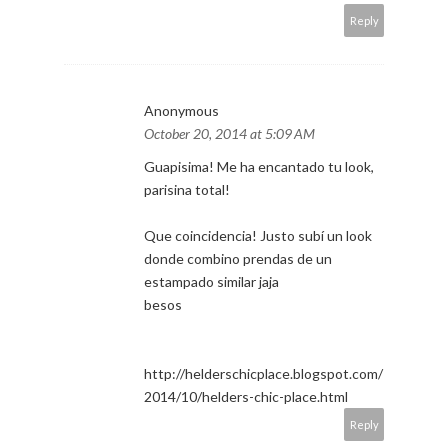
Reply
Anonymous
October 20, 2014 at 5:09 AM
Guapisima! Me ha encantado tu look,
parisina total!
Que coincidencia! Justo subí un look
donde combino prendas de un
estampado similar jaja
besos
http://helderschicplace.blogspot.com/
2014/10/helders-chic-place.html
Reply