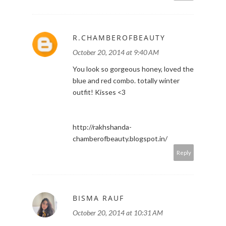
R.CHAMBEROFBEAUTY
October 20, 2014 at 9:40 AM
You look so gorgeous honey, loved the
blue and red combo. totally winter
outfit! Kisses <3
http://rakhshanda-
chamberofbeauty.blogspot.in/
Reply
BISMA RAUF
October 20, 2014 at 10:31 AM