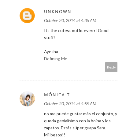
UNKNOWN
October 20, 2014 at 4:35 AM
Its the cutest outfit everrr! Good
stuff!
Ayesha
Defining Me
Reply
MÓNICA T.
October 20, 2014 at 4:59 AM
no me puede gustar más el conjunto, y
queda genialísimo con la boina y los
zapatos. Estás súper guapa Sara.
Mil besos!!