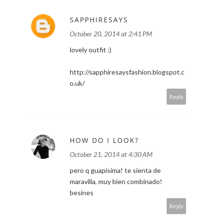
SAPPHIRESAYS
October 20, 2014 at 2:41 PM
lovely outfit :)
http://sapphiresaysfashion.blogspot.c
o.uk/
Reply
HOW DO I LOOK?
October 21, 2014 at 4:30 AM
pero q guapisima! te sienta de
maravilla, muy bien combinado!
besines
Reply