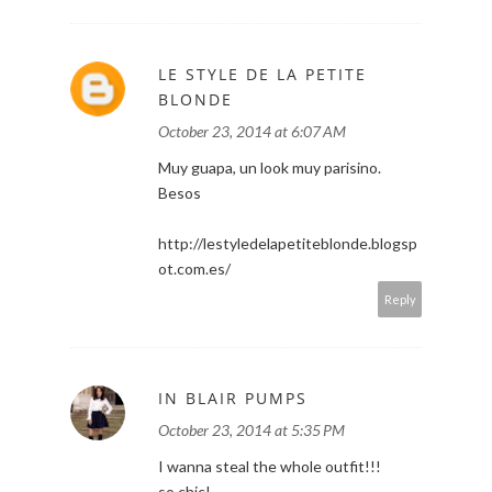
LE STYLE DE LA PETITE
BLONDE
October 23, 2014 at 6:07 AM
Muy guapa, un look muy parisino.
Besos
http://lestyledelapetiteblonde.blogsp
ot.com.es/
Reply
IN BLAIR PUMPS
October 23, 2014 at 5:35 PM
I wanna steal the whole outfit!!!
so chic!