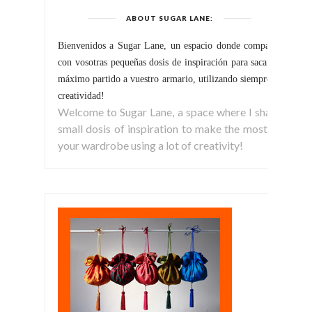
ABOUT SUGAR LANE:
Bienvenidos a Sugar Lane, un espacio donde comparto
con vosotras pequeñas dosis de inspiración para sacar el
máximo partido a vuestro armario, utilizando siempre la
creatividad!
Welcome to Sugar Lane, a space where I share
small dosis of inspiration to make the most of
your wardrobe using a lot of creativity!