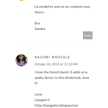
La verdad es que es un conjunto muy
mono...
Bss
Sandra
Reply
RASHMI BHOSALE
October 26, 2014 at 11:13 AM
I love the french beret, it adds on a
quirky factor to the whole look...love
it!
Love,
Lazygul<3
http://lazygulrox.blogspot.in/