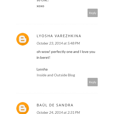
xoxo
Reply
LYOSHA VAREZHKINA
October 23, 2014 at 5:48 PM
oh wow! perfectly one and I love you
in beret!
Lyosha
Inside and Outside Blog
Reply
BAÚL DE SANDRA
October 24, 2014 at 2:31 PM