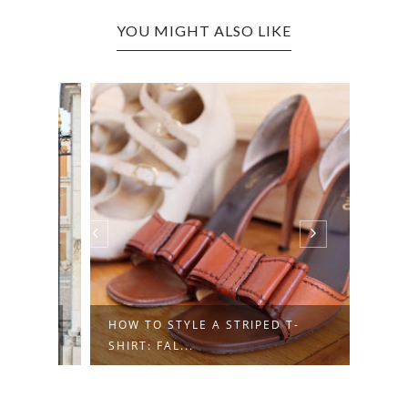
YOU MIGHT ALSO LIKE
HOW TO STYLE A STRIPED T-
HOW 
SHIRT: FAL...
SKIRT