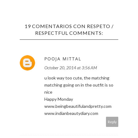
19 COMENTARIOS CON RESPETO /
RESPECTFUL COMMENTS:
POOJA MITTAL
October 20, 2014 at 3:56 AM
u look way too cute, the matching
matching going on in the outfit is so
nice
Happy Monday
www.beingbeautifulandpretty.com
www.indianbeautydiary.com
Reply