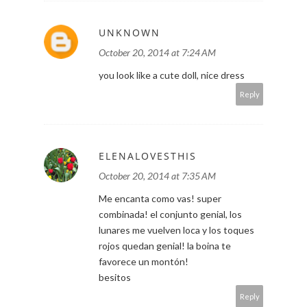
UNKNOWN
October 20, 2014 at 7:24 AM
you look like a cute doll, nice dress
Reply
ELENALOVESTHIS
October 20, 2014 at 7:35 AM
Me encanta como vas! super
combinada! el conjunto genial, los
lunares me vuelven loca y los toques
rojos quedan genial! la boina te
favorece un montón!
besitos
Reply