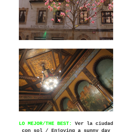
LO MEJOR/THE BEST:
Ver la ciudad
con sol / Enjoying a sunny day