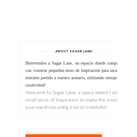
ABOUT SUGAR LANE:
Bienvenidos a Sugar Lane, un espacio donde comparto
con vosotras pequeñas dosis de inspiración para sacar el
máximo partido a vuestro armario, utilizando siempre la
creatividad!
Welcome to Sugar Lane, a space where I share
small dosis of inspiration to make the most of
your wardrobe using a lot of creativity!