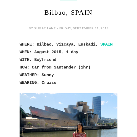
Bilbao, SPAIN
BY SUGAR LANE - FRIDAY, SEPTEMBER 11, 2015
WHERE: Bilbao, Vizcaya, Euskadi,
SPAIN
WHEN: August 2015, 1 day
WITH: Boyfriend
HOW: Car from Santander (1hr)
WEATHER: Sunny
WEARING: Cruise