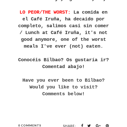
LO PEOR/THE WORST:
La comida en
el Café Iruña, ha decaído por
completo, salimos casi sin comer
/ Lunch at Café Iruña, it's not
good anymore, one of the worst
meals I've ever (not) eaten.
Conocéis Bilbao? Os gustaría ir?
Comentad abajo!
Have you ever been to Bilbao?
Would you like to visit?
Comments below!
0 COMMENTS
SHARE: