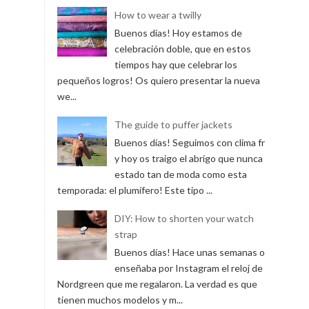
How to wear a twilly
Buenos días! Hoy estamos de
celebración doble, que en estos
tiempos hay que celebrar los
pequeños logros! Os quiero presentar la nueva
we...
The guide to puffer jackets
Buenos días! Seguimos con clima frío
y hoy os traigo el abrigo que nunca ha
estado tan de moda como esta
temporada: el plumífero! Este tipo ...
DIY: How to shorten your watch
strap
Buenos días! Hace unas semanas os
enseñaba por Instagram el reloj de
Nordgreen que me regalaron. La verdad es que
tienen muchos modelos y m...