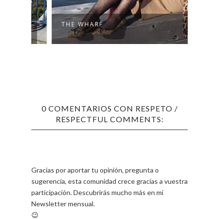
NEW 
THE WHARF
STEA
0 COMENTARIOS CON RESPETO /
RESPECTFUL COMMENTS:
Gracias por aportar tu opinión, pregunta o
sugerencia, esta comunidad crece gracias a vuestra
participación. Descubrirás mucho más en mi
Newsletter mensual.
😉