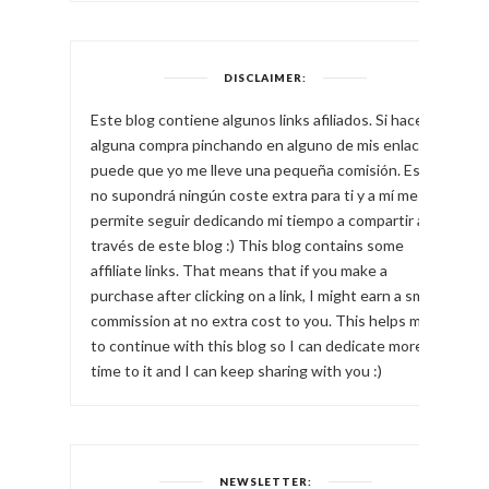
DISCLAIMER:
Este blog contiene algunos links afiliados. Si haces
alguna compra pinchando en alguno de mis enlaces,
puede que yo me lleve una pequeña comisión. Esto
no supondrá ningún coste extra para ti y a mí me
permite seguir dedicando mi tiempo a compartir a
través de este blog :) This blog contains some
affiliate links. That means that if you make a
purchase after clicking on a link, I might earn a small
commission at no extra cost to you. This helps me
to continue with this blog so I can dedicate more
time to it and I can keep sharing with you :)
NEWSLETTER: