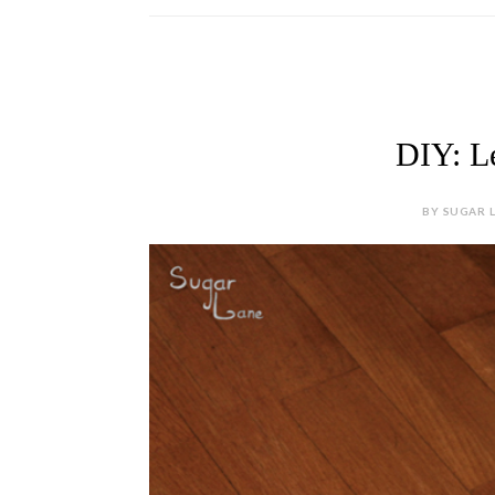
DIY: L
BY SUGAR L