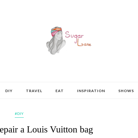
DIY
TRAVEL
EAT
INSPIRATION
SHOWS
#DIY
pair a Louis Vuitton bag