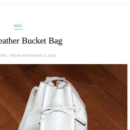
#DIY
eather Bucket Bag
ANE - FRIDAY, NOVEMBER 11, 2016