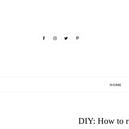
HOME
DIY: How to re