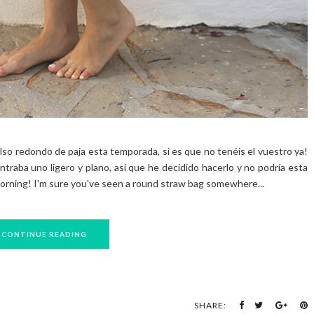
so redondo de paja esta temporada, si es que no tenéis el vuestro ya!
raba uno ligero y plano, así que he decidido hacerlo y no podría esta
rning! I'm sure you've seen a round straw bag somewhere...
CONTINUE READING
SHARE: