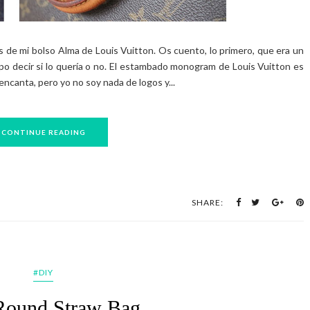
s de mi bolso Alma de Louis Vuitton. Os cuento, lo primero, que era un
 decir si lo quería o no. El estambado monogram de Louis Vuitton es
encanta, pero yo no soy nada de logos y...
CONTINUE READING
SHARE:
#DIY
Round Straw Bag