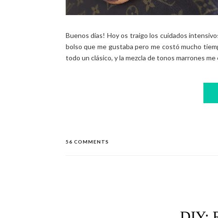
Buenos días! Hoy os traigo los cuidados intensivo
bolso que me gustaba pero me costó mucho tiempo
todo un clásico, y la mezcla de tonos marrones me 
56 COMMENTS
DIY: 