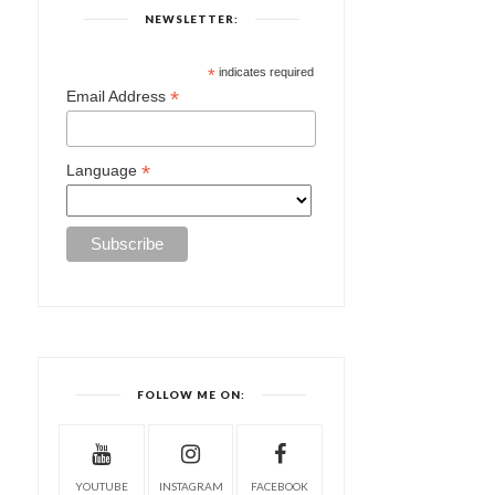
NEWSLETTER:
*
indicates required
*
Email Address
*
Language
FOLLOW ME ON:
YOUTUBE
INSTAGRAM
FACEBOOK