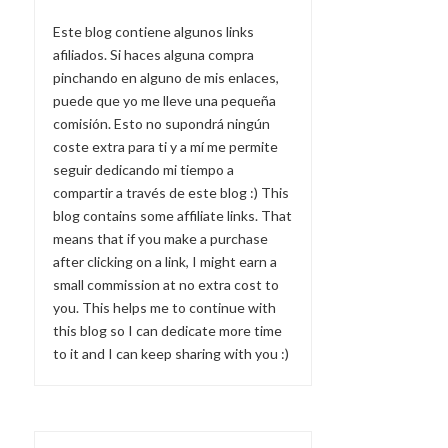
Este blog contiene algunos links
afiliados. Si haces alguna compra
pinchando en alguno de mis enlaces,
puede que yo me lleve una pequeña
comisión. Esto no supondrá ningún
coste extra para ti y a mí me permite
seguir dedicando mi tiempo a
compartir a través de este blog :) This
blog contains some affiliate links. That
means that if you make a purchase
after clicking on a link, I might earn a
small commission at no extra cost to
you. This helps me to continue with
this blog so I can dedicate more time
to it and I can keep sharing with you :)