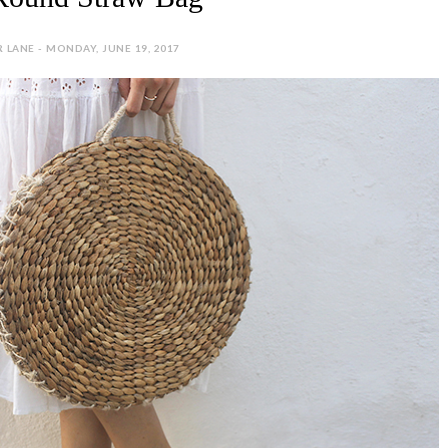
 LANE - MONDAY, JUNE 19, 2017