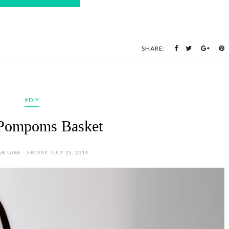
SHARE:
#DIY
Pompoms Basket
R LANE - FRIDAY, JULY 25, 2014