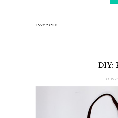
4 COMMENTS
DIY: 
BY SUGA