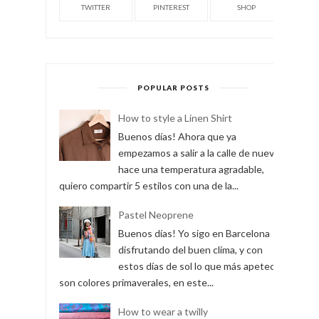
TWITTER
PINTEREST
SHOP
POPULAR POSTS
How to style a Linen Shirt
Buenos días! Ahora que ya
empezamos a salir a la calle de nuevo y
hace una temperatura agradable,
quiero compartir 5 estilos con una de la...
Pastel Neoprene
Buenos días! Yo sigo en Barcelona
disfrutando del buen clima, y con
estos días de sol lo que más apetece
son colores primaverales, en este...
How to wear a twilly