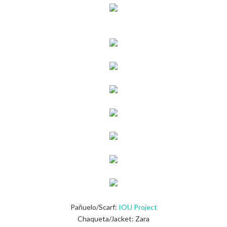
Pañuelo/Scarf:
IOU Project
Chaqueta/Jacket: Zara