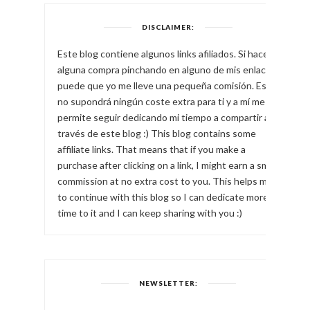
DISCLAIMER:
Este blog contiene algunos links afiliados. Si haces
alguna compra pinchando en alguno de mis enlaces,
puede que yo me lleve una pequeña comisión. Esto
no supondrá ningún coste extra para ti y a mí me
permite seguir dedicando mi tiempo a compartir a
través de este blog :) This blog contains some
affiliate links. That means that if you make a
purchase after clicking on a link, I might earn a small
commission at no extra cost to you. This helps me
to continue with this blog so I can dedicate more
time to it and I can keep sharing with you :)
NEWSLETTER: