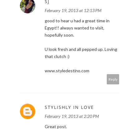
SJ
February 19, 2013 at 12:13 PM
good to hear u had a great time in
Egypt!! always wanted to visit,
hopefully soon.
U look fresh and all pepped up. Loving
that clutch :)
www.styledestino.com
Reply
STYLISHLY IN LOVE
February 19, 2013 at 2:20 PM
Great post.