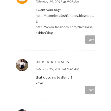
February 19, 2013 at 9:28 AM
I want your bag!
http://namelessfashionblog.blogspot.i
t/
http://www.facebook.com/NamelessF
ashionBlog
Reply
IN BLAIR PUMPS
February 19, 2013 at 9:41 AM
that clutch is to die for!
xoxo
Reply