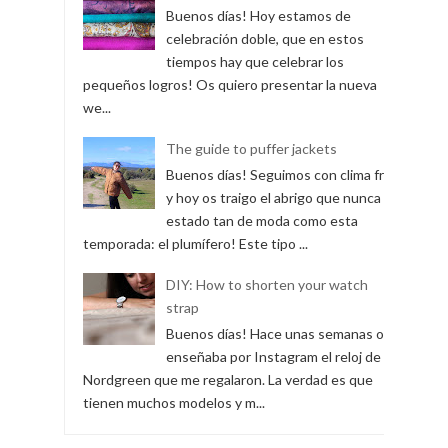
Buenos días! Hoy estamos de
celebración doble, que en estos
tiempos hay que celebrar los
pequeños logros! Os quiero presentar la nueva
we...
The guide to puffer jackets
Buenos días! Seguimos con clima frío
y hoy os traigo el abrigo que nunca ha
estado tan de moda como esta
temporada: el plumífero! Este tipo ...
DIY: How to shorten your watch
strap
Buenos días! Hace unas semanas os
enseñaba por Instagram el reloj de
Nordgreen que me regalaron. La verdad es que
tienen muchos modelos y m...