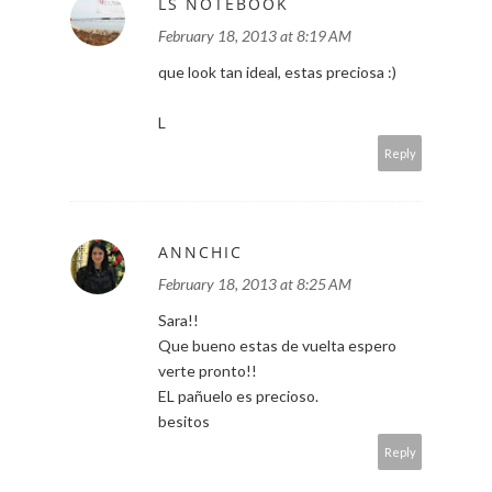
LS NOTEBOOK
February 18, 2013 at 8:19 AM
que look tan ideal, estas preciosa :)
L
Reply
ANNCHIC
February 18, 2013 at 8:25 AM
Sara!!
Que bueno estas de vuelta espero
verte pronto!!
EL pañuelo es precioso.
besitos
Reply