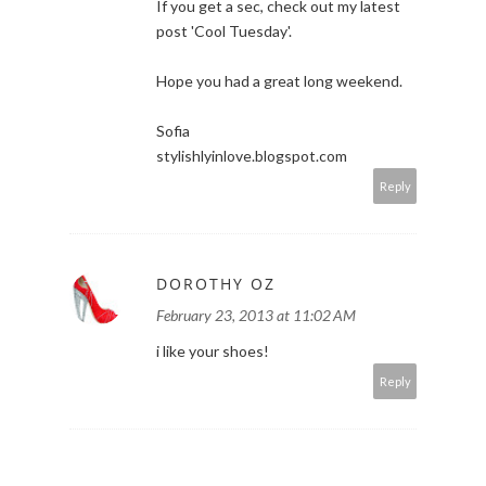
If you get a sec, check out my latest
post 'Cool Tuesday'.
Hope you had a great long weekend.
Sofia
stylishlyinlove.blogspot.com
Reply
DOROTHY OZ
February 23, 2013 at 11:02 AM
i like your shoes!
Reply