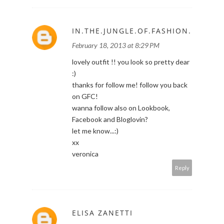
IN.THE.JUNGLE.OF.FASHION.
February 18, 2013 at 8:29 PM
lovely outfit !! you look so pretty dear
:)
thanks for follow me! follow you back
on GFC!
wanna follow also on Lookbook,
Facebook and Bloglovin?
let me know...:)
xx
veronica
Reply
ELISA ZANETTI