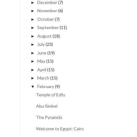
December
(7)
►
November
(6)
►
October
(7)
►
September
(11)
►
August
(18)
►
July
(23)
►
June
(19)
►
May
(15)
►
April
(15)
►
March
(15)
►
February
(9)
▼
Temple of Edfu
Abu Simbel
The Pyramids
Welcome to Egypt: Cairo