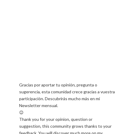
Gracias por aportar tu opinión, pregunta o
sugerencia, esta comunidad crece gracias a vuestra
participación. Descubrirás mucho más en mi
Newsletter mensual.
😉
Thank you for your opinion, question or
suggestion, this community grows thanks to your
feedback. You will discover much more on my