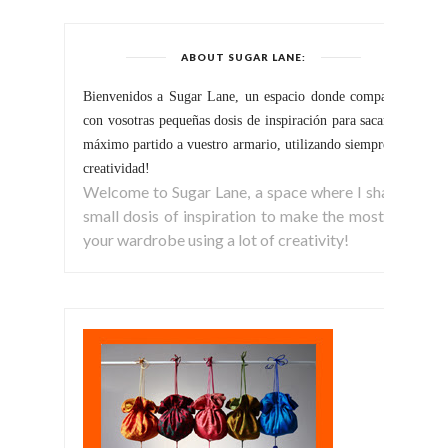
ABOUT SUGAR LANE:
Bienvenidos a Sugar Lane, un espacio donde comparto
con vosotras pequeñas dosis de inspiración para sacar el
máximo partido a vuestro armario, utilizando siempre la
creatividad!
Welcome to Sugar Lane, a space where I share
small dosis of inspiration to make the most of
your wardrobe using a lot of creativity!