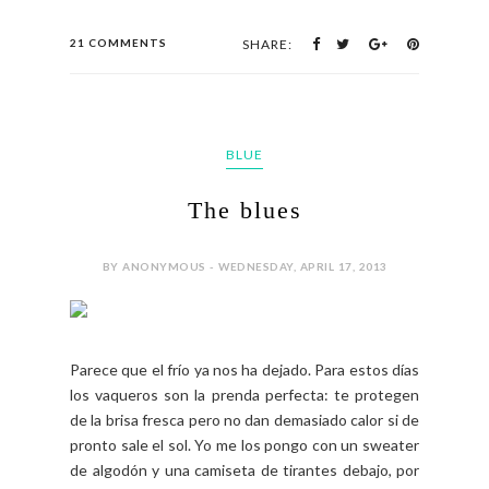
21 COMMENTS
SHARE:
BLUE
The blues
BY ANONYMOUS - WEDNESDAY, APRIL 17, 2013
Parece que el frío ya nos ha dejado. Para estos días
los vaqueros son la prenda perfecta: te protegen
de la brisa fresca pero no dan demasiado calor si de
pronto sale el sol. Yo me los pongo con un sweater
de algodón y una camiseta de tirantes debajo, por