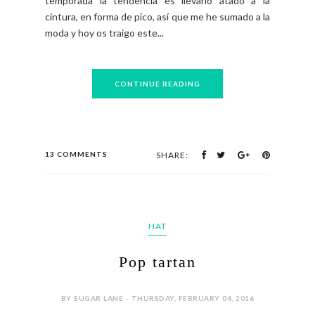
temporada la tendencia es llevarlo atado a la
cintura, en forma de pico, así que me he sumado a la
moda y hoy os traigo este...
CONTINUE READING
13 COMMENTS
SHARE:
HAT
Pop tartan
BY SUGAR LANE - THURSDAY, FEBRUARY 04, 2016