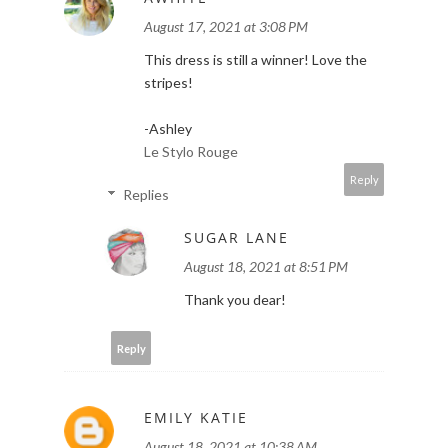
August 17, 2021 at 3:08 PM
This dress is still a winner! Love the
stripes!
-Ashley
Le Stylo Rouge
Reply
Replies
SUGAR LANE
August 18, 2021 at 8:51 PM
Thank you dear!
Reply
EMILY KATIE
August 18, 2021 at 10:38 AM