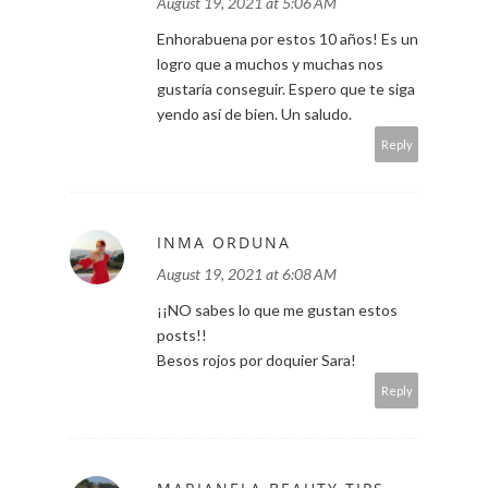
August 19, 2021 at 5:06 AM
Enhorabuena por estos 10 años! Es un
logro que a muchos y muchas nos
gustaría conseguir. Espero que te siga
yendo así de bien. Un saludo.
Reply
INMA ORDUNA
August 19, 2021 at 6:08 AM
¡¡NO sabes lo que me gustan estos
posts!!
Besos rojos por doquier Sara!
Reply