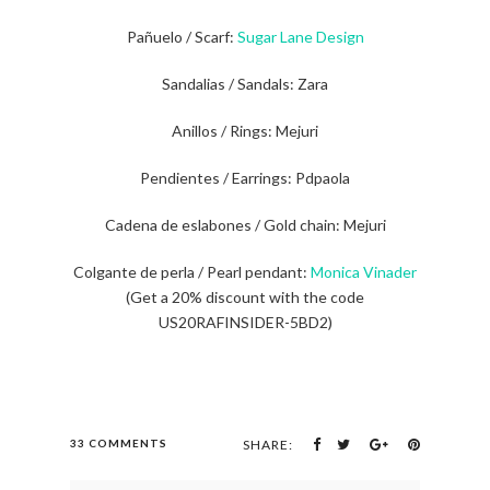
Pañuelo / Scarf:
Sugar Lane Design
Sandalias / Sandals: Zara
Anillos / Rings: Mejuri
Pendientes / Earrings: Pdpaola
Cadena de eslabones / Gold chain: Mejuri
Colgante de perla / Pearl pendant:
Monica Vinader
(Get a 20% discount with the code
US20RAFINSIDER-5BD2)
33 COMMENTS
SHARE: