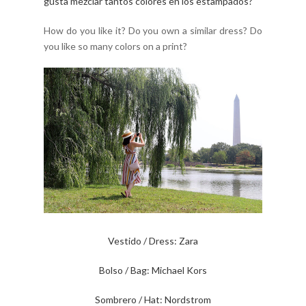
gusta mezclar tantos colores en los estampados?
How do you like it? Do you own a similar dress? Do
you like so many colors on a print?
Vestido / Dress: Zara
Bolso / Bag: Michael Kors
Sombrero / Hat: Nordstrom