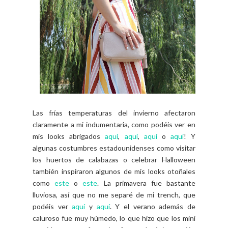
Las frías temperaturas del invierno afectaron
claramente a mi indumentaria, como podéis ver en
mis looks abrigados
aquí
,
aquí
,
aquí
o
aquí
! Y
algunas costumbres estadounidenses como visitar
los huertos de calabazas o celebrar Halloween
también inspiraron algunos de mis looks otoñales
como
este
o
este
. La primavera fue bastante
lluviosa, así que no me separé de mi trench, que
podéis ver
aquí
y
aquí
. Y el verano además de
caluroso fue muy húmedo, lo que hizo que los mini