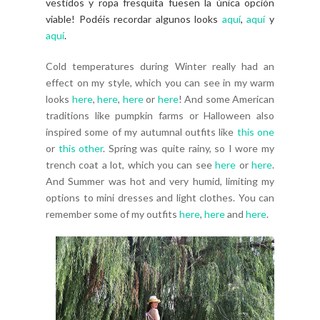
vestidos y ropa fresquita fuesen la única opción
viable! Podéis recordar algunos looks
aquí
,
aquí
y
aquí
.
Cold temperatures during Winter really had an
effect on my style, which you can see in my warm
looks
here
,
here
,
here
or
here
! And some American
traditions like pumpkin farms or Halloween also
inspired some of my autumnal outfits like
this one
or
this other
. Spring was quite rainy, so I wore my
trench coat a lot, which you can see
here
or
here
.
And Summer was hot and very humid, limiting my
options to mini dresses and light clothes. You can
remember some of my outfits
here
,
here
and
here
.