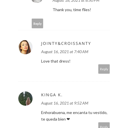
August 18, 2021 at 8:50 PM
Thank you, time flies!
Reply
JOINTY&CROISSANTY
August 16, 2021 at 7:40 AM
Love that dress!
Reply
KINGA K.
August 16, 2021 at 9:52 AM
Enhorabuena, me encanta tu vestido,
te queda bien ❤
Reply