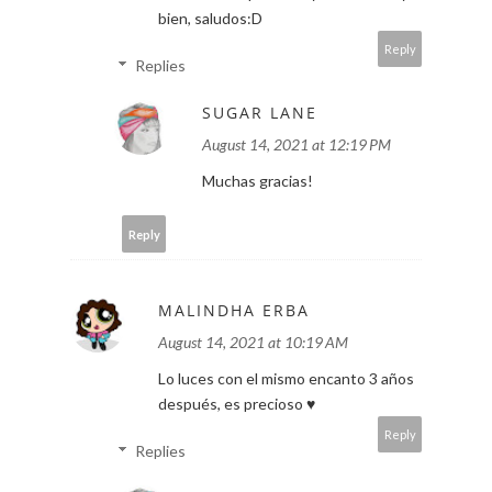
bien, saludos:D
Reply
Replies
SUGAR LANE
August 14, 2021 at 12:19 PM
Muchas gracias!
Reply
MALINDHA ERBA
August 14, 2021 at 10:19 AM
Lo luces con el mismo encanto 3 años
después, es precioso ♥
Reply
Replies