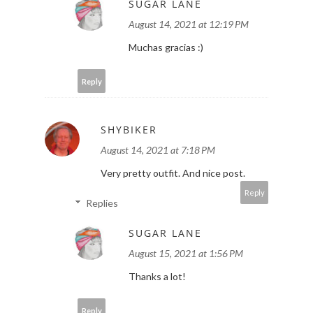
SUGAR LANE
August 14, 2021 at 12:19 PM
Muchas gracias :)
Reply
SHYBIKER
August 14, 2021 at 7:18 PM
Very pretty outfit. And nice post.
Reply
Replies
SUGAR LANE
August 15, 2021 at 1:56 PM
Thanks a lot!
Reply