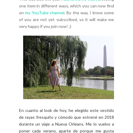
one item in different ways, which you can now find
on
my YouTube channel
. By the way, I know some
of you are not yet subscribed, so it will make me
very happy if you join now! ;)
En cuanto al look de hoy, he elegido este vestido
de rayas fresquito y cómodo que estrené en 2018
durante un viaje a Nueva Orleans. Me lo vuelvo a
poner cada verano, aparte de porque me gusta