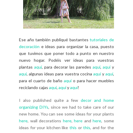
Ese año también publiqué bastantes
tutoriales de
decoración
e ideas para organizar la casa, puesto
que tuvimos que poner todo a punto en nuestro
nuevo hogar. Podéis ver ideas para vuestras
plantas
aquí
, para decorar las paredes
aquí
,
aquí
y
aquí
, algunas ideas para vuestra cocina
aquí
y
aquí
,
para el cuarto de baño
aquí
o para hacer muebles
reciclando cajas
aquí
,
aquí
y
aquí
!
I also published quite a few
decor and home
organizing DIYs
, since we had to take care of our
new home. You can see some ideas for your plants
here
, wall decorations
here
,
here
and
here
, some
ideas for your kitchen like
this
or
this
, and for the