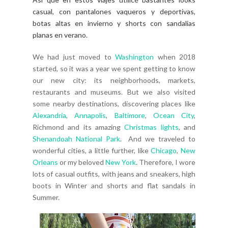
casual, con pantalones vaqueros y deportivas,
botas altas en invierno y shorts con sandalias
planas en verano.
We had just moved to
Washington
when 2018
started, so it was a year we spent getting to know
our new city: its neighborhoods, markets,
restaurants and museums. But we also visited
some nearby destinations, discovering places like
Alexandria
,
Annapolis
,
Baltimore
,
Ocean City
,
Richmond and its amazing
Christmas lights
, and
Shenandoah National Park
. And we traveled to
wonderful cities, a little further, like
Chicago
,
New
Orleans
or my beloved
New York
. Therefore, I wore
lots of casual outfits, with jeans and sneakers, high
boots in Winter and shorts and flat sandals in
Summer.