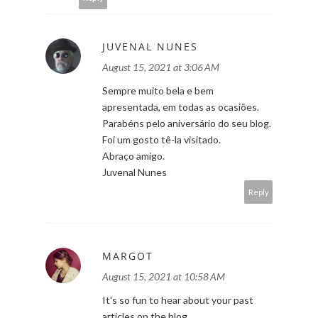
JUVENAL NUNES
August 15, 2021 at 3:06 AM
Sempre muito bela e bem
apresentada, em todas as ocasiões.
Parabéns pelo aniversário do seu blog.
Foi um gosto tê-la visitado.
Abraço amigo.
Juvenal Nunes
Reply
MARGOT
August 15, 2021 at 10:58 AM
It's so fun to hear about your past
articles on the blog.