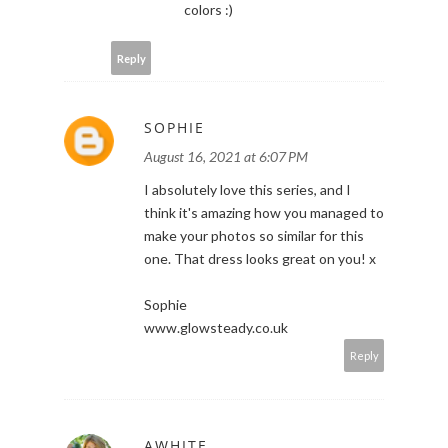
colors :)
Reply
SOPHIE
August 16, 2021 at 6:07 PM
I absolutely love this series, and I
think it's amazing how you managed to
make your photos so similar for this
one. That dress looks great on you! x
Sophie
www.glowsteady.co.uk
Reply
AWHITE