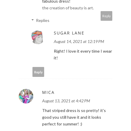
fabulous dress!
the creation of beauty is art.
Reply
Replies
SUGAR LANE
August 14, 2021 at 12:19 PM
Right! I love it every time I wear
it!
Reply
MICA
August 13, 2021 at 4:42 PM
That striped dress is so pretty! it's
good you still have it and it looks
perfect for summer! :)