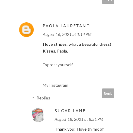
PAOLA LAURETANO
August 16, 2021 at 1:14 PM
I love stripes, what a beautiful dress!
Kisses, Paola.
Expressyourself
My Instagram
Reply
Replies
SUGAR LANE
August 18, 2021 at 8:51 PM
Thank you! I love th mix of