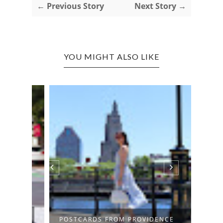
← Previous Story
Next Story →
YOU MIGHT ALSO LIKE
HOW 
POSTCARDS FROM PROVIDENCE