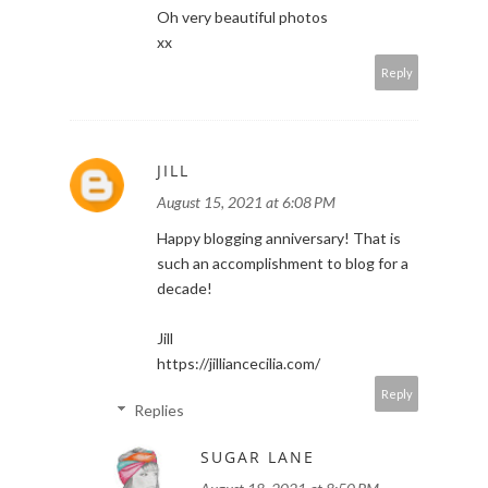
Oh very beautiful photos
xx
Reply
JILL
August 15, 2021 at 6:08 PM
Happy blogging anniversary! That is
such an accomplishment to blog for a
decade!
Jill
https://jilliancecilia.com/
Reply
Replies
SUGAR LANE