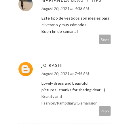
MARIANELA BEAUTY TIPS
August 20, 2021 at 4:38 AM
Este tipo de vestidos son ideales para
el verano y muy cómodos.
Buen fin de semana!
Reply
JO RASHI
August 20, 2021 at 7:45 AM
Lovely dress and beautiful
pictures...thanks for sharing dear :-)
Beauty and
Fashion
/
Rampdiary
/
Glamansion
Reply