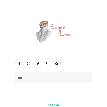
#STYLE