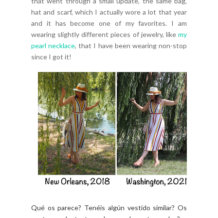
that went through a small update, the same bag,
hat and scarf, which I actually wore a lot that year
and it has become one of my favorites. I am
wearing slightly different pieces of jewelry, like
my
pearl necklace
, that I have been wearing non-stop
since I got it!
Qué os parece? Tenéis algún vestido similar? Os