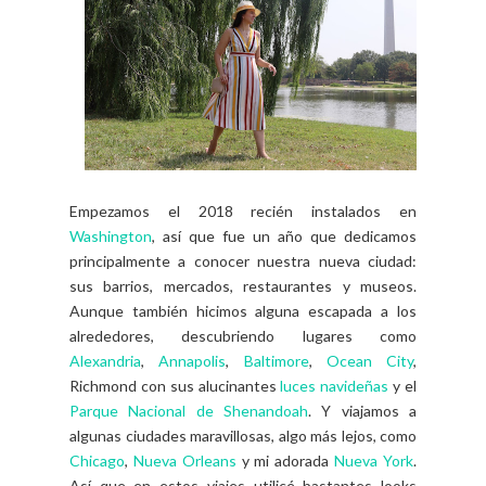
Empezamos el 2018 recién instalados en
Washington
, así que fue un año que dedicamos
principalmente a conocer nuestra nueva ciudad:
sus barrios, mercados, restaurantes y museos.
Aunque también hicimos alguna escapada a los
alrededores, descubriendo lugares como
Alexandria
,
Annapolis
,
Baltimore
,
Ocean City
,
Richmond con sus alucinantes
luces navideñas
y el
Parque Nacional de Shenandoah
. Y viajamos a
algunas ciudades maravillosas, algo más lejos, como
Chicago
,
Nueva Orleans
y mi adorada
Nueva York
.
Así que en estos viajes utilicé bastantes looks