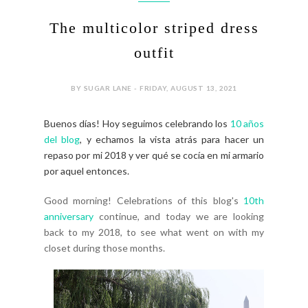
The multicolor striped dress
outfit
BY SUGAR LANE - FRIDAY, AUGUST 13, 2021
Buenos días! Hoy seguimos celebrando los
10 años
del blog
, y echamos la vista atrás para hacer un
repaso por mi 2018 y ver qué se cocía en mi armario
por aquel entonces.
Good morning! Celebrations of this blog's
10th
anniversary
continue, and today we are looking
back to my 2018, to see what went on with my
closet during those months.