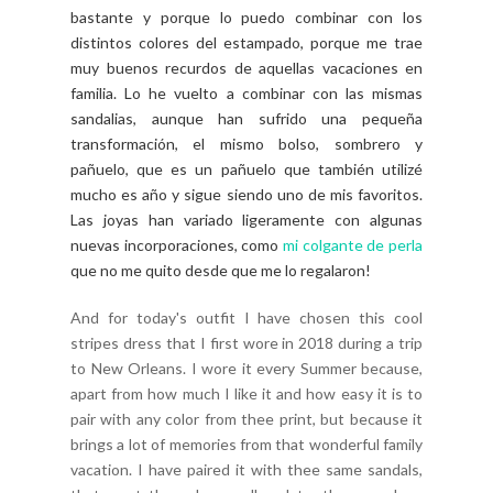
bastante y porque lo puedo combinar con los
distintos colores del estampado, porque me trae
muy buenos recurdos de aquellas vacaciones en
familia. Lo he vuelto a combinar con las mismas
sandalias, aunque han sufrido una pequeña
transformación, el mismo bolso, sombrero y
pañuelo, que es un pañuelo que también utilizé
mucho es año y sigue siendo uno de mis favoritos.
Las joyas han variado ligeramente con algunas
nuevas incorporaciones, como
mi colgante de perla
que no me quito desde que me lo regalaron!
And for today's outfit I have chosen this cool
stripes dress that I first wore in 2018 during a trip
to New Orleans. I wore it every Summer because,
apart from how much I like it and how easy it is to
pair with any color from thee print, but because it
brings a lot of memories from that wonderful family
vacation. I have paired it with thee same sandals,